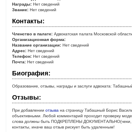
Награды:
Нет сведений
Звание:
Нет сведений
Контакты:
Членство в палате:
Адвокатская палата Московской област
Организационная форма:
Название организации:
Нет сведений
Адрес:
Нет сведений
Телефон:
Нет сведений
Почта:
Нет сведений
Биография:
Образование, отзывы, награды и заслуги адвоката: Табашны
Отзывы:
При добавлении
отзыва
на страницу Табашный Борис Василь
объективными. Любой комментарий проходит проверку моде
слова должны быть ПОДКРЕПЛЕНЫ ДОКУМЕНТАЛЬНО(чеки, ре
контакты, иначе ваш отзыв рискует быть удаленным!