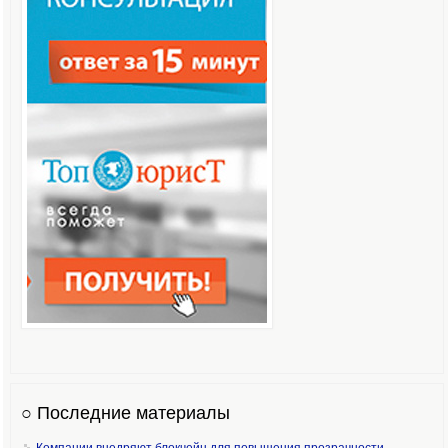
○ Последние материалы
Компании внедряют блокчейн для повышения прозрачности