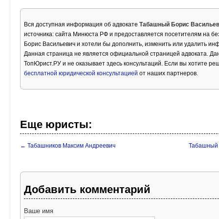
Вся доступная информация об адвокате
Табашный Борис Василье
источника: сайта Минюста РФ и предоставляется посетителям на б
Борис Васильевич и хотели бы дополнить, изменить или удалить ин
Данная страница не является официальной страницей адвоката. Дан
ТопЮрист.РУ и не оказывает здесь консультаций. Если вы хотите ре
бесплатной юридической консультацией
от наших партнеров.
Еще юристы:
← Табашников Максим Андреевич
Табашный 
Добавить комментарий
Ваше имя