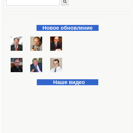
Поиск
Форма поиска
Новое обновление
Наше видео