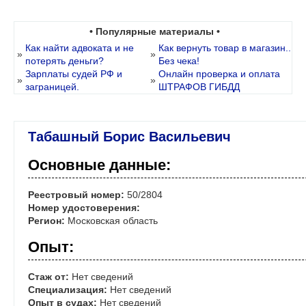
• Популярные материалы •
Как найти адвоката и не
Как вернуть товар в магазин..
»
»
потерять деньги?
Без чека!
Зарплаты судей РФ и
Онлайн проверка и оплата
»
»
заграницей.
ШТРАФОВ ГИБДД
Табашный Борис Васильевич
Основные данные:
Реестровый номер:
50/2804
Номер удостоверения:
Регион:
Московская область
Опыт:
Стаж от:
Нет сведений
Специализация:
Нет сведений
Опыт в судах:
Нет сведений