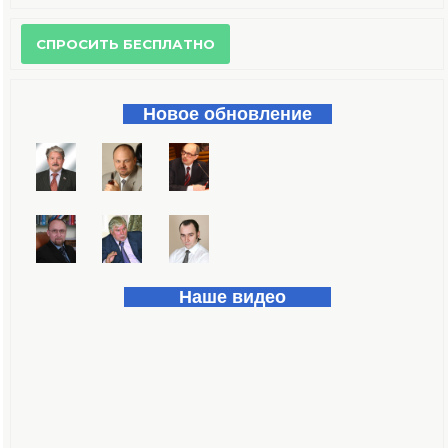
Форма поиска
Новое обновление
Наше видео