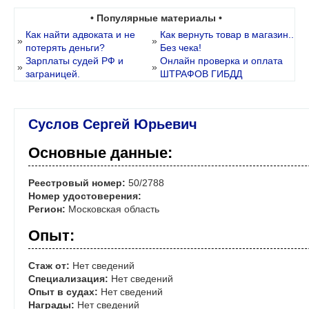
• Популярные материалы •
Как найти адвоката и не
Как вернуть товар в магазин..
»
»
потерять деньги?
Без чека!
Зарплаты судей РФ и
Онлайн проверка и оплата
»
»
заграницей.
ШТРАФОВ ГИБДД
Суслов Сергей Юрьевич
Основные данные:
Реестровый номер:
50/2788
Номер удостоверения:
Регион:
Московская область
Опыт:
Стаж от:
Нет сведений
Специализация:
Нет сведений
Опыт в судах:
Нет сведений
Награды:
Нет сведений