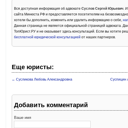
Вся доступная информация об адвокате
Суслов Сергей Юрьевич
. 
сайта Минюста РФ и предоставляется посетителям на безвозмездно
хотели бы дополнить, изменить или удалить информацию о себе,
на
Данная страница не является официальной страницей адвоката. Дан
ТопЮрист.РУ и не оказывает здесь консультаций. Если вы хотите ре
бесплатной юридической консультацией
от наших партнеров.
Еще юристы:
← Сусликова Любовь Александровна
Суспицин 
Добавить комментарий
Ваше имя