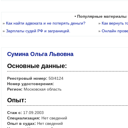
• Популярные материалы 
»
Как найти адвоката и не потерять деньги?
»
Как вернуть т
»
Зарплаты судей РФ и заграницей.
»
Онлайн пров
Сумина Ольга Львовна
Основные данные:
Реестровый номер:
50/4124
Номер удостоверения:
Регион:
Московская область
Опыт:
Стаж с:
17.09.2003
Специализация:
Нет сведений
Опыт в судах:
Нет сведений