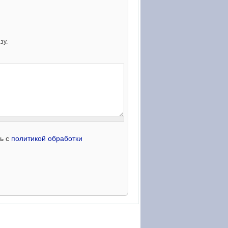
зу.
сь с
политикой обработки