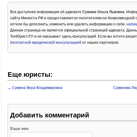
Вся доступная информация об адвокате
Сумина Ольга Львовна
. Инфо
сайта Минюста РФ и предоставляется посетителям на безвозмездной о
хотели бы дополнить, изменить или удалить информацию о себе,
напиш
Данная страница не является официальной страницей адвоката. Данны
ТопЮрист.РУ и не оказывает здесь консультаций. Если вы хотите решит
бесплатной юридической консультацией
от наших партнеров.
Еще юристы:
← Сумина Вера Владимировна
Суминова Лю
Добавить комментарий
Ваше имя