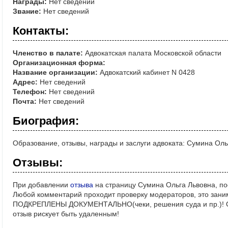
Награды:
Нет сведений
Звание:
Нет сведений
Контакты:
Членство в палате:
Адвокатская палата Московской области
Организационная форма:
Название организации:
Адвокатский кабинет N 0428
Адрес:
Нет сведений
Телефон:
Нет сведений
Почта:
Нет сведений
Биография:
Образование, отзывы, награды и заслуги адвоката: Сумина Оль
Отзывы:
При добавлении
отзыва
на страницу Сумина Ольга Львовна, по
Любой комментарий проходит проверку модераторов, это зани
ПОДКРЕПЛЕНЫ ДОКУМЕНТАЛЬНО(чеки, решения суда и пр.)! Ос
отзыв рискует быть удаленным!