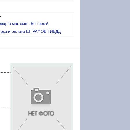
•
овар в магазин.. Без чека!
ерка и оплата ШТРАФОВ ГИБДД