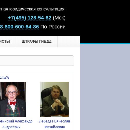
тная юридическая консультация:
+7(495) 128-54-62
(Мск)
8-800-600-64-86
По России
ИСТЫ
ШТРАФЫ ГИБДД
сть?]
винский Александр
Лебедев Вячеслав
Андреевич
Михайлович