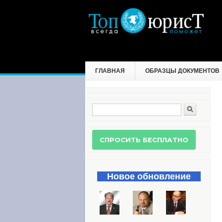
ГЛАВНАЯ
ОБРАЗЦЫ ДОКУМЕНТОВ
Поиск
Форма поиска
Новое обновление