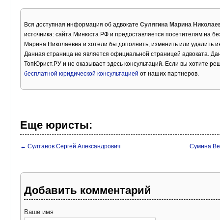
Вся доступная информация об адвокате
Сулягина Марина Николае
источника: сайта Минюста РФ и предоставляется посетителям на бе
Марина Николаевна и хотели бы дополнить, изменить или удалить 
Данная страница не является официальной страницей адвоката. Дан
ТопЮрист.РУ и не оказывает здесь консультаций. Если вы хотите ре
бесплатной юридической консультацией
от наших партнеров.
Еще юристы:
← Султанов Сергей Александрович
Сумина Ве
Добавить комментарий
Ваше имя