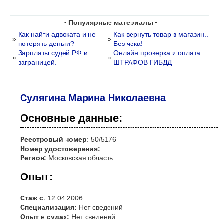
• Популярные материалы •
Как найти адвоката и не
Как вернуть товар в магазин..
»
»
потерять деньги?
Без чека!
Зарплаты судей РФ и
Онлайн проверка и оплата
»
»
заграницей.
ШТРАФОВ ГИБДД
Сулягина Марина Николаевна
Основные данные:
Реестровый номер:
50/5176
Номер удостоверения:
Регион:
Московская область
Опыт:
Стаж с:
12.04.2006
Специализация:
Нет сведений
Опыт в судах:
Нет сведений