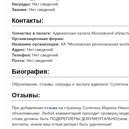
Награды:
Нет сведений
Звание:
Нет сведений
Контакты:
Членство в палате:
Адвокатская палата Московской област
Организационная форма:
Название организации:
КА *Московская региональная колле
Адрес:
Нет сведений
Телефон:
Нет сведений
Почта:
Нет сведений
Биография:
Образование, отзывы, награды и заслуги адвоката: Сулягин
Отзывы:
При добавлении
отзыва
на страницу Сулягина Марина Никол
объективными. Любой комментарий проходит проверку моде
слова должны быть ПОДКРЕПЛЕНЫ ДОКУМЕНТАЛЬНО(чеки, ре
контакты, иначе ваш отзыв рискует быть удаленным!