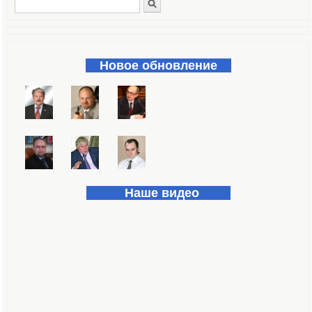
Поиск
Форма поиска
Новое обновление
Наше видео