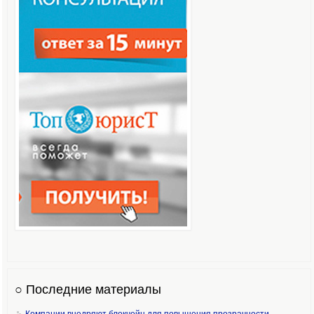
○ Последние материалы
Компании внедряют блокчейн для повышения прозрачности