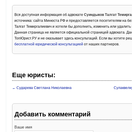
Вся доступная информация об адвокате
Суиндыков Талгат Темирг
источника: сайта Минюста РФ и предоставляется посетителям на бе
Талгат Темиргалиевич и хотели бы дополнить, изменить или удалит
Данная страница не является официальной страницей адвоката. Дан
ТопЮрист.РУ и не оказывает здесь консультаций. Если вы хотите ре
бесплатной юридической консультацией
от наших партнеров.
Еще юристы:
← Сударева Светлана Николаевна
Сулаквели
Добавить комментарий
Ваше имя