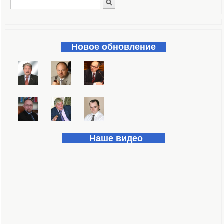
Поиск
Форма поиска
Новое обновление
Наше видео