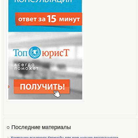
○ Последние материалы
Компании внедряют блокчейн для повышения прозрачности