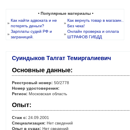
• Популярные материалы •
Как найти адвоката и не
Как вернуть товар в магазин..
»
»
потерять деньги?
Без чека!
Зарплаты судей РФ и
Онлайн проверка и оплата
»
»
заграницей.
ШТРАФОВ ГИБДД
Суиндыков Талгат Темиргалиевич
Основные данные:
Реестровый номер:
50/2778
Номер удостоверения:
Регион:
Московская область
Опыт:
Стаж с:
24.09.2001
Специализация:
Нет сведений
Опыт в судах:
Нет сведений