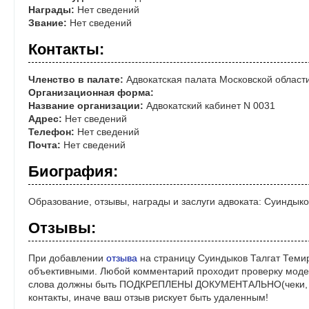
Награды:
Нет сведений
Звание:
Нет сведений
Контакты:
Членство в палате:
Адвокатская палата Московской област
Организационная форма:
Название организации:
Адвокатский кабинет N 0031
Адрес:
Нет сведений
Телефон:
Нет сведений
Почта:
Нет сведений
Биография:
Образование, отзывы, награды и заслуги адвоката: Суиндык
Отзывы:
При добавлении
отзыва
на страницу Суиндыков Талгат Темир
объективными. Любой комментарий проходит проверку моде
слова должны быть ПОДКРЕПЛЕНЫ ДОКУМЕНТАЛЬНО(чеки, ре
контакты, иначе ваш отзыв рискует быть удаленным!