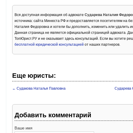
Вся доступная информация об адвокате
Сударева Наталия Федоро
источника: сайта Минюста РФ и предоставляется посетителям на бе
Наталия Федоровна и хотели бы дополнить, изменить или удалить 
Данная страница не является официальной страницей адвоката. Дан
ТопЮрист.РУ и не оказывает здесь консультаций. Если вы хотите ре
бесплатной юридической консультацией
от наших партнеров.
Еще юристы:
← Судакова Наталья Павловна
Сударева 
Добавить комментарий
Ваше имя