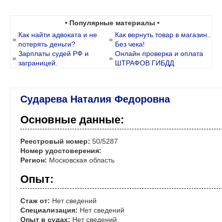
• Популярные материалы •
Как найти адвоката и не
Как вернуть товар в магазин..
»
»
потерять деньги?
Без чека!
Зарплаты судей РФ и
Онлайн проверка и оплата
»
»
заграницей.
ШТРАФОВ ГИБДД
Сударева Наталия Федоровна
Основные данные:
Реестровый номер:
50/5287
Номер удостоверения:
Регион:
Московская область
Опыт:
Стаж от:
Нет сведений
Специализация:
Нет сведений
Опыт в судах:
Нет сведений