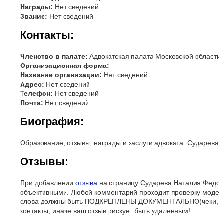
Награды:
Нет сведений
Звание:
Нет сведений
Контакты:
Членство в палате:
Адвокатская палата Московской област
Организационная форма:
Название организации:
Нет сведений
Адрес:
Нет сведений
Телефон:
Нет сведений
Почта:
Нет сведений
Биография:
Образование, отзывы, награды и заслуги адвоката: Сударев
Отзывы:
При добавлении
отзыва
на страницу Сударева Наталия Федо
объективными. Любой комментарий проходит проверку моде
слова должны быть ПОДКРЕПЛЕНЫ ДОКУМЕНТАЛЬНО(чеки, ре
контакты, иначе ваш отзыв рискует быть удаленным!