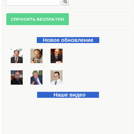
Поиск
Форма поиска
Новое обновление
Наше видео