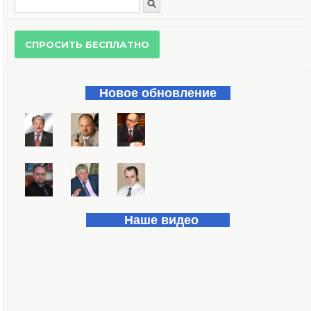
Поиск
Форма поиска
Новое обновление
Наше видео