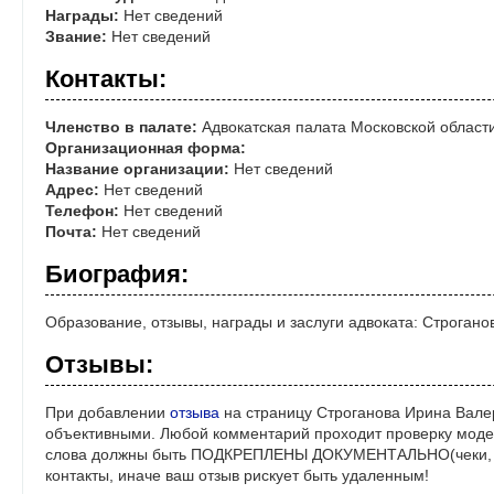
Награды:
Нет сведений
Звание:
Нет сведений
Контакты:
Членство в палате:
Адвокатская палата Московской област
Организационная форма:
Название организации:
Нет сведений
Адрес:
Нет сведений
Телефон:
Нет сведений
Почта:
Нет сведений
Биография:
Образование, отзывы, награды и заслуги адвоката: Строган
Отзывы:
При добавлении
отзыва
на страницу Строганова Ирина Вале
объективными. Любой комментарий проходит проверку моде
слова должны быть ПОДКРЕПЛЕНЫ ДОКУМЕНТАЛЬНО(чеки, ре
контакты, иначе ваш отзыв рискует быть удаленным!