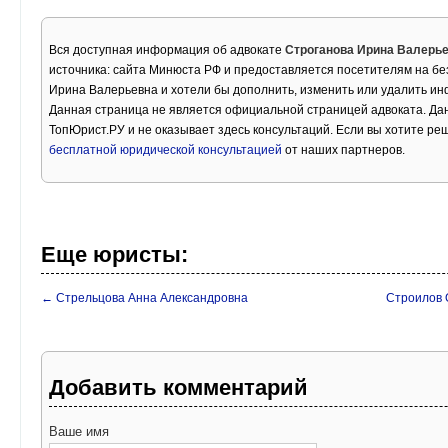
Вся доступная информация об адвокате
Строганова Ирина Валерь
источника: сайта Минюста РФ и предоставляется посетителям на бе
Ирина Валерьевна и хотели бы дополнить, изменить или удалить и
Данная страница не является официальной страницей адвоката. Дан
ТопЮрист.РУ и не оказывает здесь консультаций. Если вы хотите ре
бесплатной юридической консультацией
от наших партнеров.
Еще юристы:
← Стрельцова Анна Александровна
Строилов 
Добавить комментарий
Ваше имя