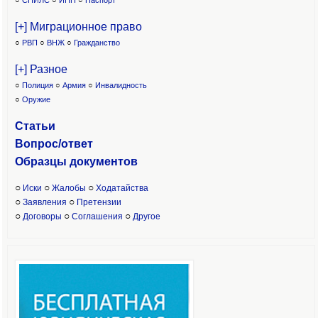
○
СНИЛС
○
ИНН
○
Паспорт
[+] Миграционное право
○
РВП
○
ВНЖ
○
Гражданство
[+] Разное
○
Полиция
○
Армия
○
Инвалидность
○
Оружие
Статьи
Вопрос/ответ
Образцы доку
ментов
○
○
○
Иски
Жалобы
Ходатайства
○
○
Заявления
Претензии
○
○
○
Договоры
Соглашения
Другое