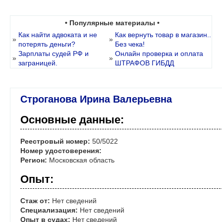
• Популярные материалы •
Как найти адвоката и не
Как вернуть товар в магазин..
»
»
потерять деньги?
Без чека!
Зарплаты судей РФ и
Онлайн проверка и оплата
»
»
заграницей.
ШТРАФОВ ГИБДД
Строганова Ирина Валерьевна
Основные данные:
Реестровый номер:
50/5022
Номер удостоверения:
Регион:
Московская область
Опыт:
Стаж от:
Нет сведений
Специализация:
Нет сведений
Опыт в судах:
Нет сведений