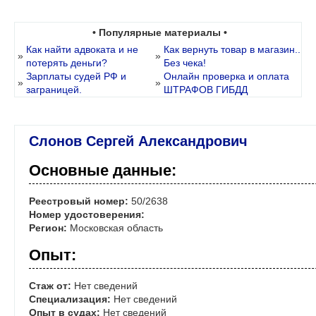
• Популярные материалы •
Как найти адвоката и не
Как вернуть товар в магазин..
»
»
потерять деньги?
Без чека!
Зарплаты судей РФ и
Онлайн проверка и оплата
»
»
заграницей.
ШТРАФОВ ГИБДД
Слонов Сергей Александрович
Основные данные:
Реестровый номер:
50/2638
Номер удостоверения:
Регион:
Московская область
Опыт:
Стаж от:
Нет сведений
Специализация:
Нет сведений
Опыт в судах:
Нет сведений