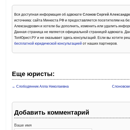
Вся доступная информация об адвокате
Слонов Сергей Александр
источника: сайта Минюста РФ и предоставляется посетителям на бе
Александрович и хотели бы дополнить, изменить или удалить инфор
Данная страница не является официальной страницей адвоката. Дан
ТопЮрист.РУ и не оказывает здесь консультаций. Если вы хотите ре
бесплатной юридической консультацией
от наших партнеров.
Еще юристы:
← Слободянник Алла Николаевна
Слоновски
Добавить комментарий
Ваше имя