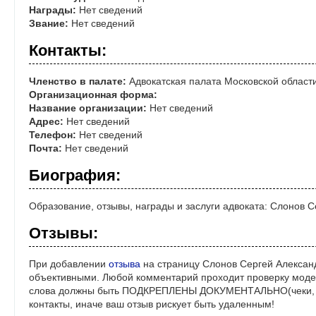
Награды:
Нет сведений
Звание:
Нет сведений
Контакты:
Членство в палате:
Адвокатская палата Московской област
Организационная форма:
Название организации:
Нет сведений
Адрес:
Нет сведений
Телефон:
Нет сведений
Почта:
Нет сведений
Биография:
Образование, отзывы, награды и заслуги адвоката: Слонов 
Отзывы:
При добавлении
отзыва
на страницу Слонов Сергей Александ
объективными. Любой комментарий проходит проверку моде
слова должны быть ПОДКРЕПЛЕНЫ ДОКУМЕНТАЛЬНО(чеки, ре
контакты, иначе ваш отзыв рискует быть удаленным!