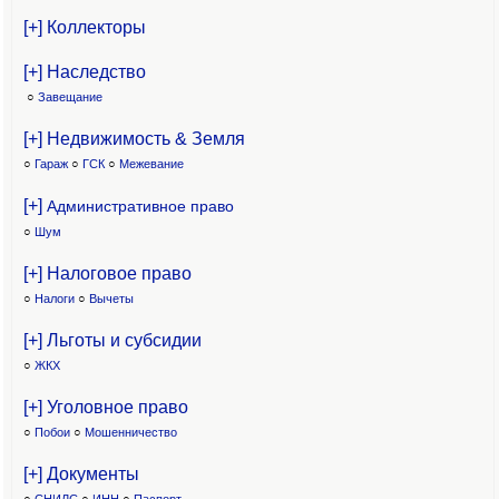
[+] Коллекторы
[+] Наследство
○
Завещание
[+] Недвижимость & Земля
○
Гараж
○
ГСК
○
Межевание
[+]
Административное право
○
Шум
[+] Налоговое право
○
Налоги
○
Вычеты
[+] Льготы и субсидии
○
ЖКХ
[+] Уголовное право
○
Побои
○
Мошенничество
[+] Документы