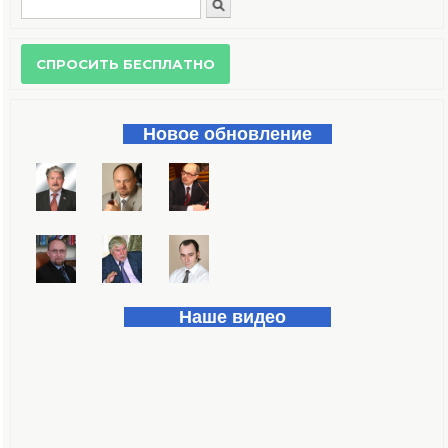
Поиск
Форма поиска
Новое обновление
Наше видео