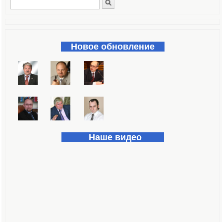
Поиск
Форма поиска
Новое обновление
Наше видео