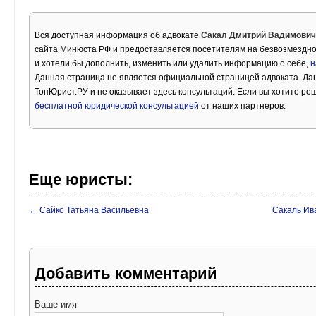
Вся доступная информация об адвокате
Сакал Дмитрий Вадимович
сайта Минюста РФ и предоставляется посетителям на безвозмездно
и хотели бы дополнить, изменить или удалить информацию о себе,
н
Данная страница не является официальной страницей адвоката. Дан
ТопЮрист.РУ и не оказывает здесь консультаций. Если вы хотите ре
бесплатной юридической консультацией
от наших партнеров.
Еще юристы:
← Сайко Татьяна Васильевна
Сакаль Ив
Добавить комментарий
Ваше имя