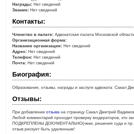
Награды:
Нет сведений
Звание:
Нет сведений
Контакты:
Членство в палате:
Адвокатская палата Московской област
Организационная форма:
Название организации:
Нет сведений
Адрес:
Нет сведений
Телефон:
Нет сведений
Почта:
Нет сведений
Биография:
Образование, отзывы, награды и заслуги адвоката: Сакал Д
Отзывы:
При добавлении
отзыва
на страницу Сакал Дмитрий Вадимов
Любой комментарий проходит проверку модераторов, это за
ПОДКРЕПЛЕНЫ ДОКУМЕНТАЛЬНО(чеки, решения суда и пр.)! 
отзыв рискует быть удаленным!