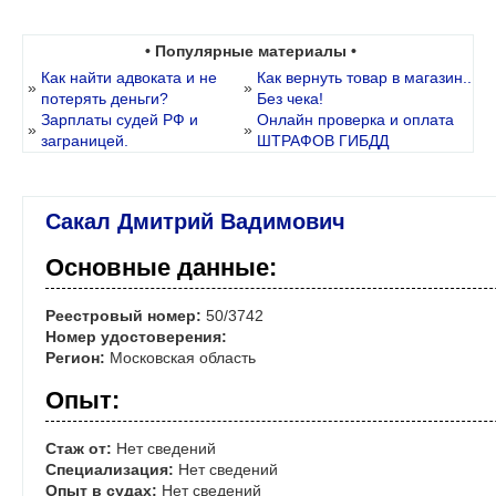
• Популярные материалы •
Как найти адвоката и не
Как вернуть товар в магазин..
»
»
потерять деньги?
Без чека!
Зарплаты судей РФ и
Онлайн проверка и оплата
»
»
заграницей.
ШТРАФОВ ГИБДД
Сакал Дмитрий Вадимович
Основные данные:
Реестровый номер:
50/3742
Номер удостоверения:
Регион:
Московская область
Опыт:
Стаж от:
Нет сведений
Специализация:
Нет сведений
Опыт в судах:
Нет сведений