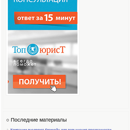
○ Последние материалы
Компании внедряют блокчейн для повышения прозрачности