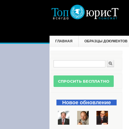
ГЛАВНАЯ
ОБРАЗЦЫ ДОКУМЕНТОВ
Поиск
Форма поиска
Новое обновление