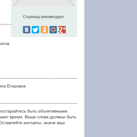
Страницу рекомендуют:
катов
ина Егоровна
постарайтесь быть объективными.
мает время. Ваши слова должны быть
тавляйте контакты, иначе ваш