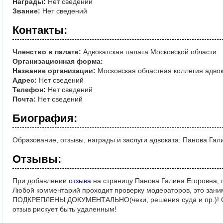
Награды:
Нет сведений
Звание:
Нет сведений
Контакты:
Членство в палате:
Адвокатская палата Московской области
Организационная форма:
Название организации:
Московская областная коллегия адво
Адрес:
Нет сведений
Телефон:
Нет сведений
Почта:
Нет сведений
Биография:
Образование, отзывы, награды и заслуги адвоката: Панова Гал
Отзывы:
При добавлении
отзыва
на страницу Панова Галина Егоровна, 
Любой комментарий проходит проверку модераторов, это зани
ПОДКРЕПЛЕНЫ ДОКУМЕНТАЛЬНО(чеки, решения суда и пр.)! Ос
отзыв рискует быть удаленным!