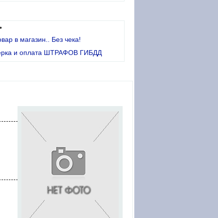
•
овар в магазин.. Без чека!
ерка и оплата ШТРАФОВ ГИБДД