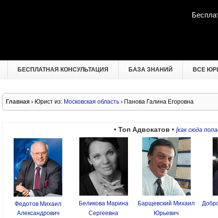
Беспла
БЕСПЛАТНАЯ КОНСУЛЬТАЦИЯ
БАЗА ЗНАНИЙ
ВСЕ ЮР
Главная
› Юрист из:
Московская область
› Панова Галина Егоровна
• Топ Адвокатов •
[как сюда попа
Беликова Марина
Барщевский Михаил
Добро
Федотов Михаил
Александрович
Сергеевна
Юрьевич