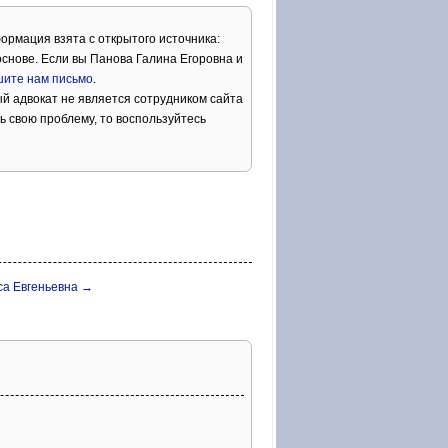
ормация взята с открытого источника:
снове. Если вы Панова Галина Егоровна и
ите нам письмо
.
й адвокат не является сотрудником сайта
ь свою проблему, то воспользуйтесь
са Евгеньевна →