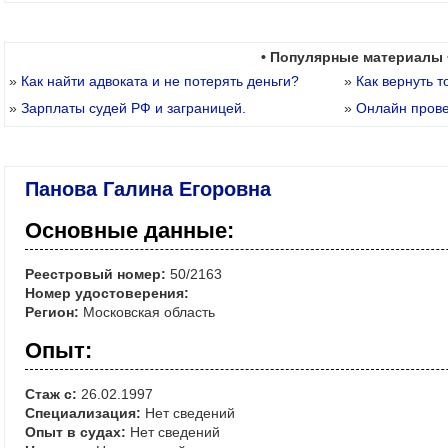
• Популярные материалы 
»
Как найти адвоката и не потерять деньги?
»
Как вернуть т
»
Зарплаты судей РФ и заграницей.
»
Онлайн пров
Панова Галина Егоровна
Основные данные:
Реестровый номер:
50/2163
Номер удостоверения:
Регион:
Московская область
Опыт:
Стаж с:
26.02.1997
Специализация:
Нет сведений
Опыт в судах:
Нет сведений