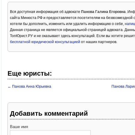
Вся доступная информация об адвокате
Панова Галина Егоровна
. Инф
сайта Минюста РФ и предоставляется посетителям на безвозмездной о
хотели бы дополнить, изменить или удалить информацию о себе,
напиш
Данная страница не является официальной страницей адвоката. Данны
ТопЮрист.РУ и не оказывает здесь консультаций. Если вы хотите решит
бесплатной юридической консультацией
от наших партнеров.
Еще юристы:
← Панова Анна Юрьевна
Панова Лари
Добавить комментарий
Ваше имя