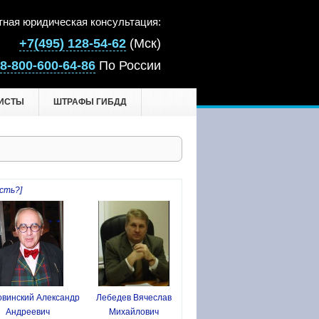
тная юридическая консультация:
+7(495) 128-54-62
(Мск)
8-800-600-64-86
По России
ИСТЫ
ШТРАФЫ ГИБДД
сть?]
винский Александр
Лебедев Вячеслав
Андреевич
Михайлович