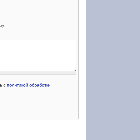
зу.
сь с
политикой обработки