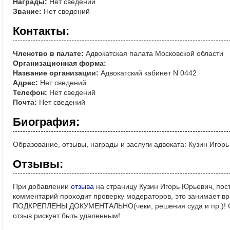
Награды:
Нет сведений
Звание:
Нет сведений
Контакты:
Членство в палате:
Адвокатская палата Московской области
Организационная форма:
Название организации:
Адвокатский кабинет N 0442
Адрес:
Нет сведений
Телефон:
Нет сведений
Почта:
Нет сведений
Биография:
Образование, отзывы, награды и заслуги адвоката: Кузин Игор
Отзывы:
При добавлении
отзыва
на страницу Кузин Игорь Юрьевич, пос
комментарий проходит проверку модераторов, это занимает в
ПОДКРЕПЛЕНЫ ДОКУМЕНТАЛЬНО(чеки, решения суда и пр.)! Ос
отзыв рискует быть удаленным!