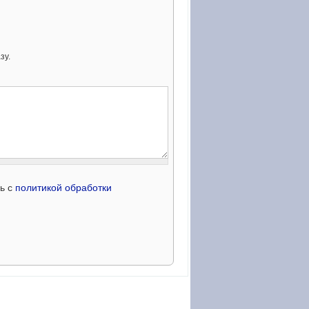
зу.
сь с
политикой обработки