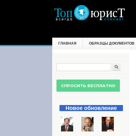
ГЛАВНАЯ
ОБРАЗЦЫ ДОКУМЕНТОВ
Поиск
Форма поиска
Новое обновление