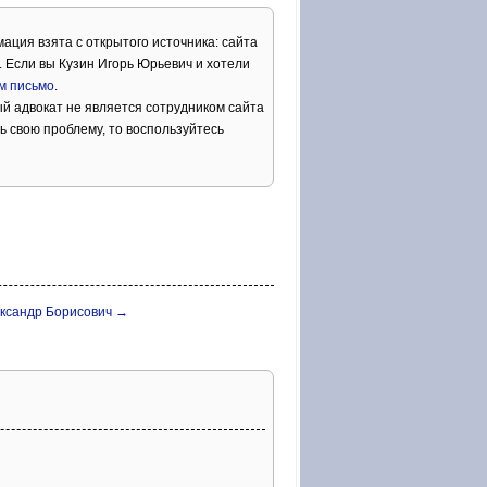
ация взята с открытого источника: сайта
 Если вы Кузин Игорь Юрьевич и хотели
м письмо
.
й адвокат не является сотрудником сайта
ь свою проблему, то воспользуйтесь
ександр Борисович →