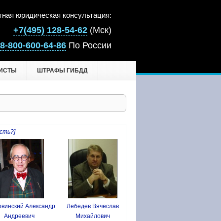
тная юридическая консультация:
+7(495) 128-54-62
(Мск)
8-800-600-64-86
По России
ИСТЫ
ШТРАФЫ ГИБДД
сть?]
винский Александр
Лебедев Вячеслав
Андреевич
Михайлович