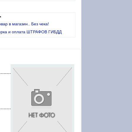
•
овар в магазин.. Без чека!
ерка и оплата ШТРАФОВ ГИБДД