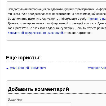
Вся доступная информация об адвокате
Кузин Игорь Юрьевич
. Информ
Минюста РФ и предоставляется посетителям на безвозмездной основе.
бы дополнить, изменить или удалить информацию о себе,
напишите на
Данная страница не является официальной страницей адвоката. Данны
ТопЮрист.РУ и не оказывает здесь консультаций. Если вы хотите решит
бесплатной юридической консультацией
от наших партнеров.
Еще юристы:
← Кузин Евгений Николаевич
Кузнецов Ал
Добавить комментарий
Ваше имя