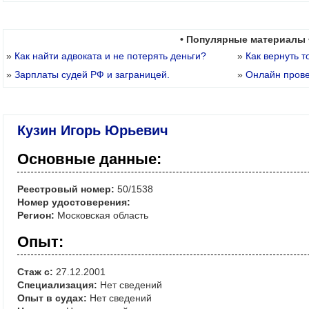
• Популярные материалы 
»
Как найти адвоката и не потерять деньги?
»
Как вернуть т
»
Зарплаты судей РФ и заграницей.
»
Онлайн пров
Кузин Игорь Юрьевич
Основные данные:
Реестровый номер:
50/1538
Номер удостоверения:
Регион:
Московская область
Опыт:
Стаж с:
27.12.2001
Специализация:
Нет сведений
Опыт в судах:
Нет сведений