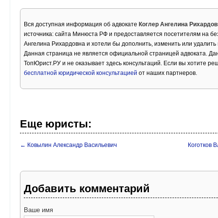
Вся доступная информация об адвокате
Коглер Ангелина Рихардов
источника: сайта Минюста РФ и предоставляется посетителям на бе
Ангелина Рихардовна и хотели бы дополнить, изменить или удалит
Данная страница не является официальной страницей адвоката. Дан
ТопЮрист.РУ и не оказывает здесь консультаций. Если вы хотите ре
бесплатной юридической консультацией
от наших партнеров.
Еще юристы:
← Ковылин Александр Васильевич
Коготков 
Добавить комментарий
Ваше имя