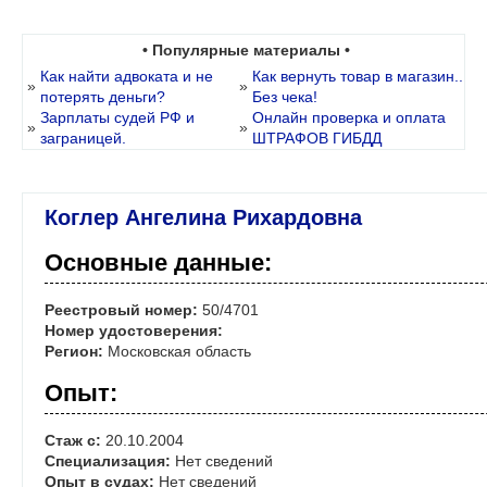
• Популярные материалы •
Как найти адвоката и не
Как вернуть товар в магазин..
»
»
потерять деньги?
Без чека!
Зарплаты судей РФ и
Онлайн проверка и оплата
»
»
заграницей.
ШТРАФОВ ГИБДД
Коглер Ангелина Рихардовна
Основные данные:
Реестровый номер:
50/4701
Номер удостоверения:
Регион:
Московская область
Опыт:
Стаж с:
20.10.2004
Специализация:
Нет сведений
Опыт в судах:
Нет сведений