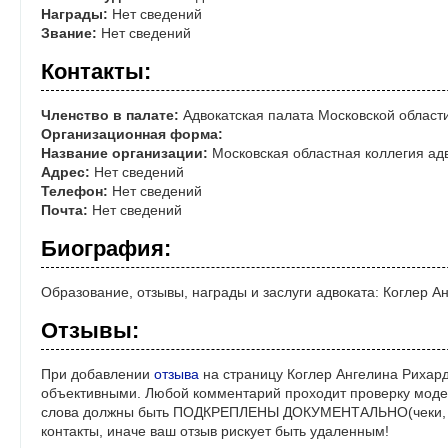
Награды:
Нет сведений
Звание:
Нет сведений
Контакты:
Членство в палате:
Адвокатская палата Московской област
Организационная форма:
Название организации:
Московская областная коллегия ад
Адрес:
Нет сведений
Телефон:
Нет сведений
Почта:
Нет сведений
Биография:
Образование, отзывы, награды и заслуги адвоката: Коглер 
Отзывы:
При добавлении
отзыва
на страницу Коглер Ангелина Рихард
объективными. Любой комментарий проходит проверку моде
слова должны быть ПОДКРЕПЛЕНЫ ДОКУМЕНТАЛЬНО(чеки, ре
контакты, иначе ваш отзыв рискует быть удаленным!