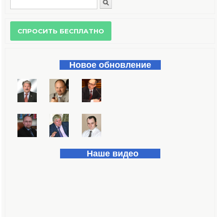
Поиск
Форма поиска
Новое обновление
Наше видео