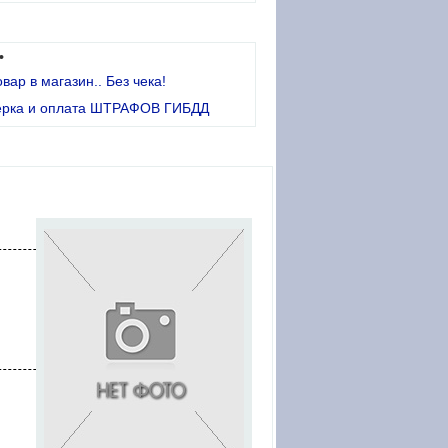
•
овар в магазин.. Без чека!
ерка и оплата ШТРАФОВ ГИБДД