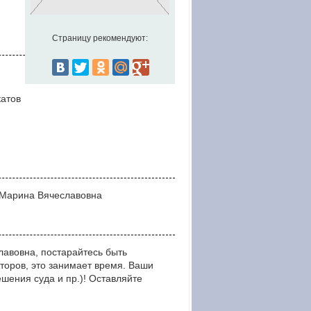
Страницу рекомендуют:
катов
х Марина Вячеславовна
авовна, постарайтесь быть
оров, это занимает время. Ваши
ния суда и пр.)! Оставляйте