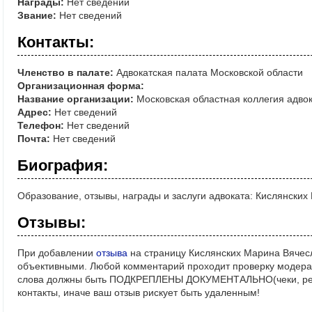
Награды:
Нет сведений
Звание:
Нет сведений
Контакты:
Членство в палате:
Адвокатская палата Московской области
Организационная форма:
Название организации:
Московская областная коллегия адво
Адрес:
Нет сведений
Телефон:
Нет сведений
Почта:
Нет сведений
Биография:
Образование, отзывы, награды и заслуги адвоката: Кислянски
Отзывы:
При добавлении
отзыва
на страницу Кислянских Марина Вячесл
объективными. Любой комментарий проходит проверку модерат
слова должны быть ПОДКРЕПЛЕНЫ ДОКУМЕНТАЛЬНО(чеки, реше
контакты, иначе ваш отзыв рискует быть удаленным!