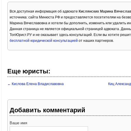
Вся доступная информация об адвокате
Кислянских Марина Вячесла
источника: сайта Минюста РФ и предоставляется посетителям на безво
Марина Вячеславовна и хотели бы дополнить, изменить или удалить и
Данная страница не является официальной страницей адвоката. Данны
ТопЮрист.РУ и не оказывает здесь консультаций. Если вы хотите решит
бесплатной юридической консультацией
от наших партнеров.
Еще юристы:
← Кислова Елена Владиславовна
Киц Алексан
Добавить комментарий
Ваше имя