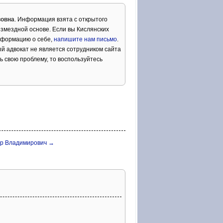
вовна
. Информация взята с открытого
змездной основе. Если вы Кислянских
нформацию о себе,
напишите нам письмо
.
й адвокат не является сотрудником сайта
ь свою проблему, то воспользуйтесь
др Владимирович →