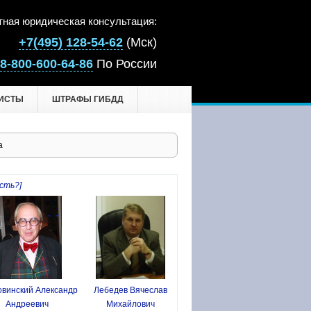
тная юридическая консультация:
+7(495) 128-54-62
(Мск)
8-800-600-64-86
По России
ИСТЫ
ШТРАФЫ ГИБДД
а
сть?]
винский Александр
Лебедев Вячеслав
Андреевич
Михайлович