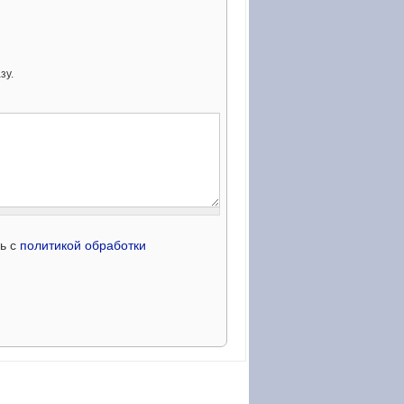
зу.
сь с
политикой обработки