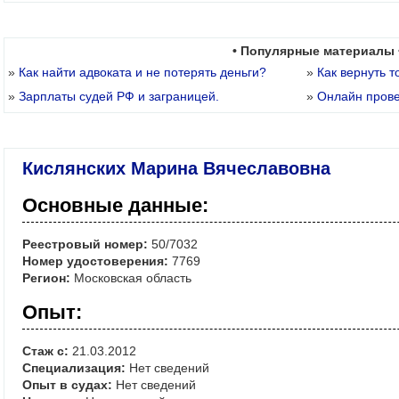
• Популярные материалы 
»
Как найти адвоката и не потерять деньги?
»
Как вернуть т
»
Зарплаты судей РФ и заграницей.
»
Онлайн пров
Кислянских Марина Вячеславовна
Основные данные:
Реестровый номер:
50/7032
Номер удостоверения:
7769
Регион:
Московская область
Опыт:
Стаж с:
21.03.2012
Специализация:
Нет сведений
Опыт в судах:
Нет сведений