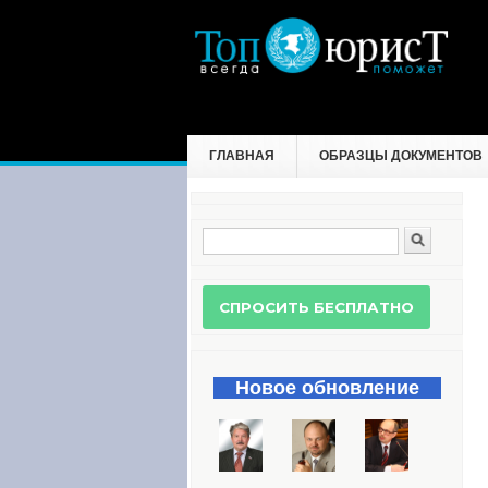
ГЛАВНАЯ
ОБРАЗЦЫ ДОКУМЕНТОВ
Поиск
Форма поиска
Новое обновление