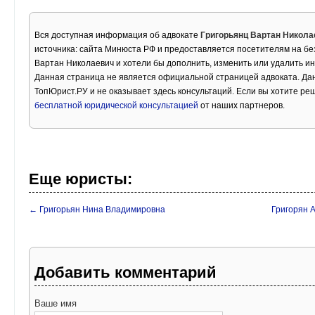
Вся доступная информация об адвокате
Григорьянц Вартан Никола
источника: сайта Минюста РФ и предоставляется посетителям на бе
Вартан Николаевич и хотели бы дополнить, изменить или удалить 
Данная страница не является официальной страницей адвоката. Дан
ТопЮрист.РУ и не оказывает здесь консультаций. Если вы хотите ре
бесплатной юридической консультацией
от наших партнеров.
Еще юристы:
← Григорьян Нина Владимировна
Григорян 
Добавить комментарий
Ваше имя