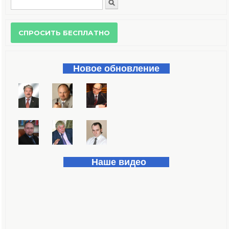
Поиск
Форма поиска
Новое обновление
Наше видео