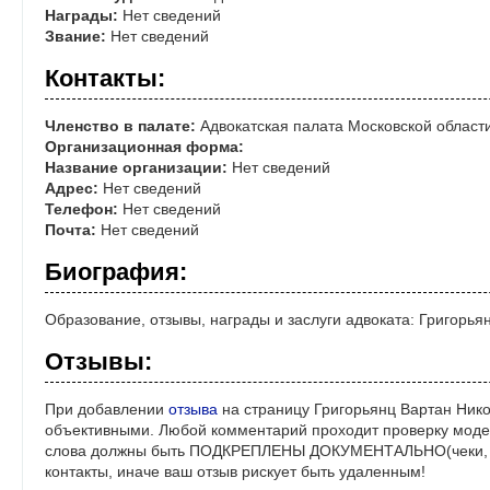
Награды:
Нет сведений
Звание:
Нет сведений
Контакты:
Членство в палате:
Адвокатская палата Московской област
Организационная форма:
Название организации:
Нет сведений
Адрес:
Нет сведений
Телефон:
Нет сведений
Почта:
Нет сведений
Биография:
Образование, отзывы, награды и заслуги адвоката: Григорь
Отзывы:
При добавлении
отзыва
на страницу Григорьянц Вартан Нико
объективными. Любой комментарий проходит проверку моде
слова должны быть ПОДКРЕПЛЕНЫ ДОКУМЕНТАЛЬНО(чеки, ре
контакты, иначе ваш отзыв рискует быть удаленным!