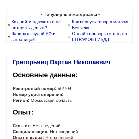
• Популярные материалы •
Как найти адвоката и не
Как вернуть товар в магазин..
»
»
потерять деньги?
Без чека!
Зарплаты судей РФ и
Онлайн проверка и оплата
»
»
заграницей.
ШТРАФОВ ГИБДД
Григорьянц Вартан Николаевич
Основные данные:
Реестровый номер:
50/704
Номер удостоверения:
Регион:
Московская область
Опыт:
Стаж от:
Нет сведений
Специализация:
Нет сведений
Опыт в судах:
Нет сведений