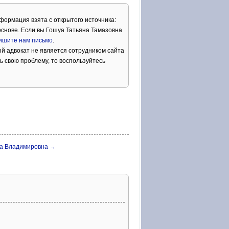
нформация взята с открытого источника:
снове. Если вы Гошуа Татьяна Тамазовна
ишите нам письмо
.
й адвокат не является сотрудником сайта
ь свою проблему, то воспользуйтесь
на Владимировна →