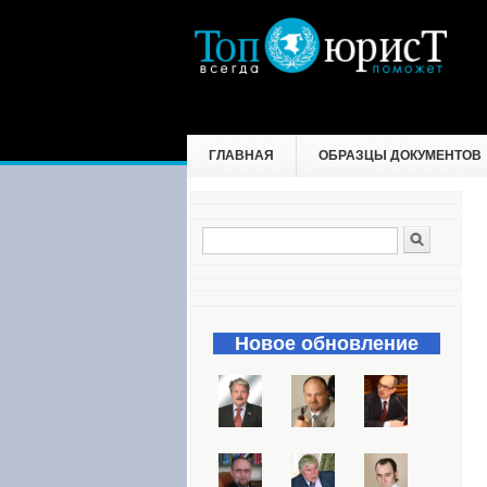
ГЛАВНАЯ
ОБРАЗЦЫ ДОКУМЕНТОВ
Поиск
Форма поиска
Новое обновление