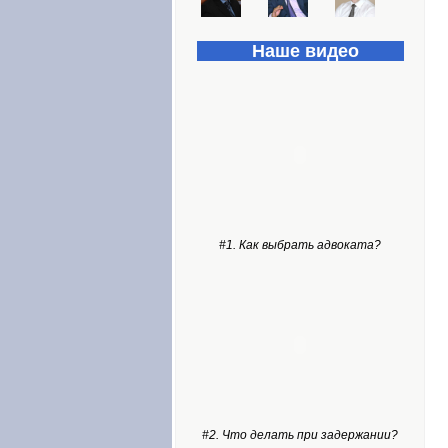
Наше видео
#1. Как выбрать адвоката?
#2. Что делать при задержании?