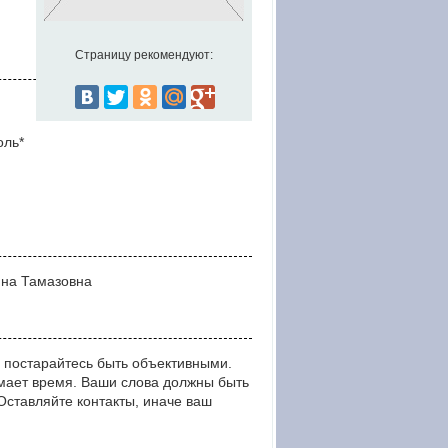
Страницу рекомендуют:
оль*
яна Тамазовна
 постарайтесь быть объективными.
мает время. Ваши слова должны быть
тавляйте контакты, иначе ваш