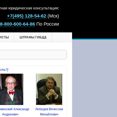
тная юридическая консультация:
+7(495) 128-54-62
(Мск)
8-800-600-64-86
По России
ИСТЫ
ШТРАФЫ ГИБДД
сть?]
винский Александр
Лебедев Вячеслав
Андреевич
Михайлович