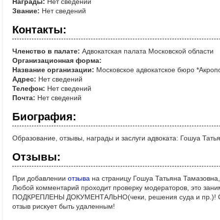
Награды:
Нет сведений
Звание:
Нет сведений
Контакты:
Членство в палате:
Адвокатская палата Московской области
Организационная форма:
Название организации:
Московское адвокатское бюро *Акроп
Адрес:
Нет сведений
Телефон:
Нет сведений
Почта:
Нет сведений
Биография:
Образование, отзывы, награды и заслуги адвоката: Гошуа Тать
Отзывы:
При добавлении
отзыва
на страницу Гошуа Татьяна Тамазовна,
Любой комментарий проходит проверку модераторов, это зани
ПОДКРЕПЛЕНЫ ДОКУМЕНТАЛЬНО(чеки, решения суда и пр.)! Ос
отзыв рискует быть удаленным!