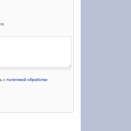
зу.
сь с
политикой обработки