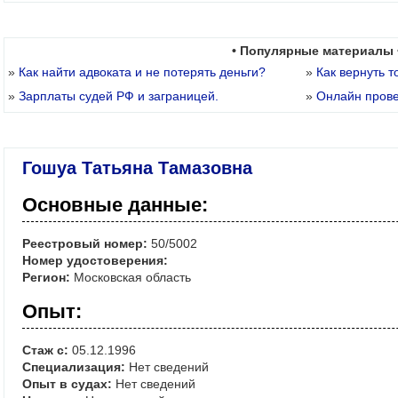
• Популярные материалы 
»
Как найти адвоката и не потерять деньги?
»
Как вернуть т
»
Зарплаты судей РФ и заграницей.
»
Онлайн пров
Гошуа Татьяна Тамазовна
Основные данные:
Реестровый номер:
50/5002
Номер удостоверения:
Регион:
Московская область
Опыт:
Стаж с:
05.12.1996
Специализация:
Нет сведений
Опыт в судах:
Нет сведений