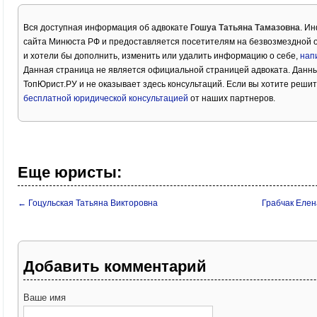
Вся доступная информация об адвокате
Гошуа Татьяна Тамазовна
. И
сайта Минюста РФ и предоставляется посетителям на безвозмездной о
и хотели бы дополнить, изменить или удалить информацию о себе,
нап
Данная страница не является официальной страницей адвоката. Данны
ТопЮрист.РУ и не оказывает здесь консультаций. Если вы хотите решит
бесплатной юридической консультацией
от наших партнеров.
Еще юристы:
← Гоцульская Татьяна Викторовна
Грабчак Еле
Добавить комментарий
Ваше имя