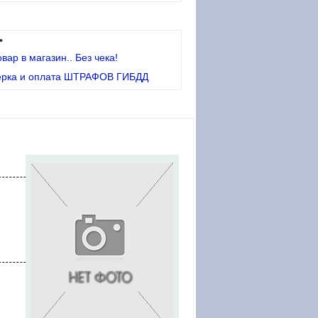
•
овар в магазин.. Без чека!
ерка и оплата ШТРАФОВ ГИБДД