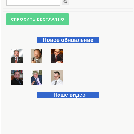
Поиск
Форма поиска
Новое обновление
Наше видео