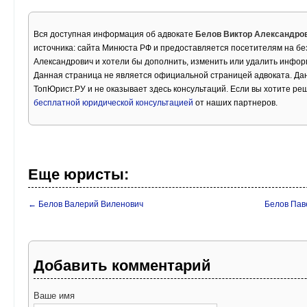
Вся доступная информация об адвокате
Белов Виктор Александро
источника: сайта Минюста РФ и предоставляется посетителям на бе
Александрович и хотели бы дополнить, изменить или удалить инфор
Данная страница не является официальной страницей адвоката. Дан
ТопЮрист.РУ и не оказывает здесь консультаций. Если вы хотите ре
бесплатной юридической консультацией
от наших партнеров.
Еще юристы:
← Белов Валерий Виленович
Белов Пав
Добавить комментарий
Ваше имя