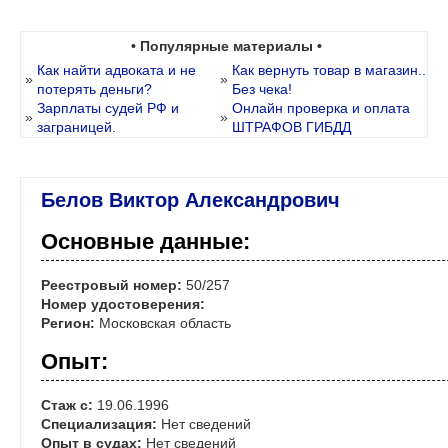
• Популярные материалы •
Как найти адвоката и не
Как вернуть товар в магазин..
»
»
потерять деньги?
Без чека!
Зарплаты судей РФ и
Онлайн проверка и оплата
»
»
заграницей.
ШТРАФОВ ГИБДД
Белов Виктор Александрович
Основные данные:
Реестровый номер:
50/257
Номер удостоверения:
Регион:
Московская область
Опыт:
Стаж с:
19.06.1996
Специализация:
Нет сведений
Опыт в судах:
Нет сведений