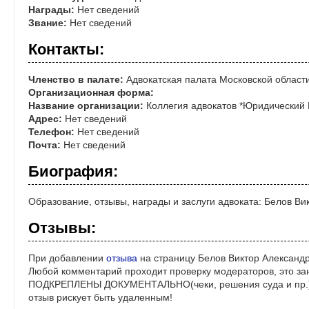
Награды:
Нет сведений
Звание:
Нет сведений
Контакты:
Членство в палате:
Адвокатская палата Московской област
Организационная форма:
Название организации:
Коллегия адвокатов *Юридический 
Адрес:
Нет сведений
Телефон:
Нет сведений
Почта:
Нет сведений
Биография:
Образование, отзывы, награды и заслуги адвоката: Белов Ви
Отзывы:
При добавлении
отзыва
на страницу Белов Виктор Александр
Любой комментарий проходит проверку модераторов, это за
ПОДКРЕПЛЕНЫ ДОКУМЕНТАЛЬНО(чеки, решения суда и пр.)! 
отзыв рискует быть удаленным!