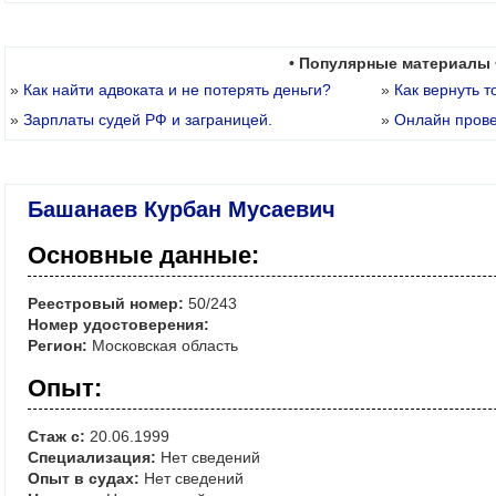
• Популярные материалы 
»
Как найти адвоката и не потерять деньги?
»
Как вернуть т
»
Зарплаты судей РФ и заграницей.
»
Онлайн пров
Башанаев Курбан Мусаевич
Основные данные:
Реестровый номер:
50/243
Номер удостоверения:
Регион:
Московская область
Опыт:
Стаж с:
20.06.1999
Специализация:
Нет сведений
Опыт в судах:
Нет сведений