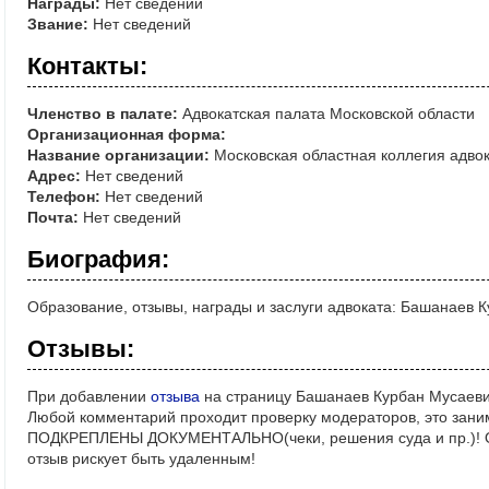
Награды:
Нет сведений
Звание:
Нет сведений
Контакты:
Членство в палате:
Адвокатская палата Московской области
Организационная форма:
Название организации:
Московская областная коллегия адво
Адрес:
Нет сведений
Телефон:
Нет сведений
Почта:
Нет сведений
Биография:
Образование, отзывы, награды и заслуги адвоката: Башанаев 
Отзывы:
При добавлении
отзыва
на страницу Башанаев Курбан Мусаеви
Любой комментарий проходит проверку модераторов, это зани
ПОДКРЕПЛЕНЫ ДОКУМЕНТАЛЬНО(чеки, решения суда и пр.)! Ос
отзыв рискует быть удаленным!