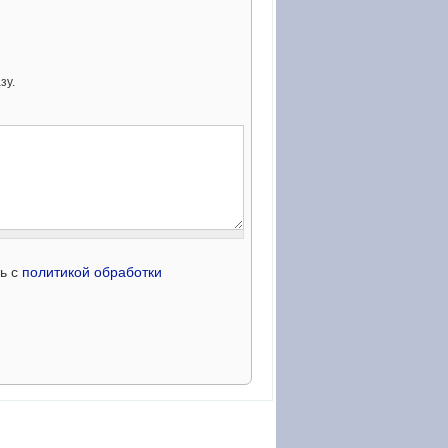
зу.
сь с
политикой обработки