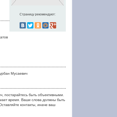
Страницу рекомендуют:
катов
Курбан Мусаевич
ч, постарайтесь быть объективными.
мает время. Ваши слова должны быть
тавляйте контакты, иначе ваш