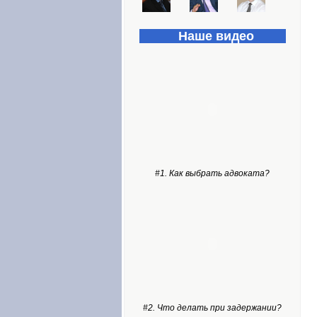
Наше видео
#1. Как выбрать адвоката?
#2. Что делать при задержании?