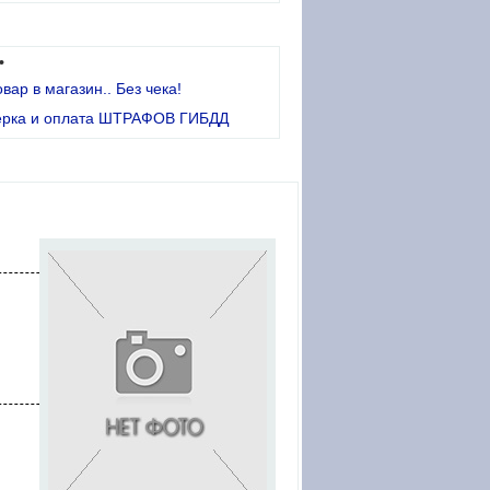
•
овар в магазин.. Без чека!
ерка и оплата ШТРАФОВ ГИБДД