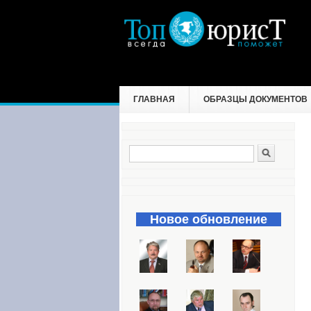
ГЛАВНАЯ
ОБРАЗЦЫ ДОКУМЕНТОВ
Поиск
Форма поиска
Новое обновление