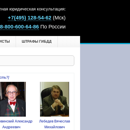
тная юридическая консультация:
+7(495) 128-54-62
(Мск)
8-800-600-64-86
По России
ИСТЫ
ШТРАФЫ ГИБДД
сть?]
винский Александр
Лебедев Вячеслав
Андреевич
Михайлович