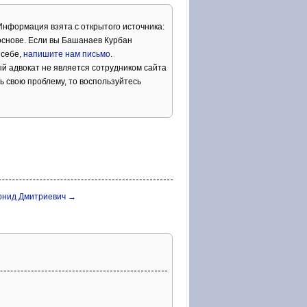
 Информация взята с открытого источника:
основе. Если вы Башанаев Курбан
 себе,
напишите нам письмо
.
й адвокат не является сотрудником сайта
ь свою проблему, то воспользуйтесь
онид Дмитриевич →