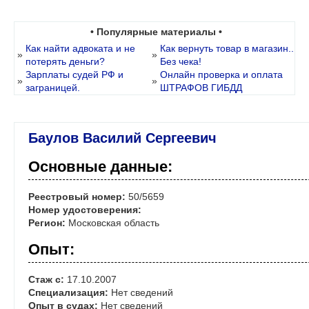
• Популярные материалы •
Как найти адвоката и не
Как вернуть товар в магазин..
»
»
потерять деньги?
Без чека!
Зарплаты судей РФ и
Онлайн проверка и оплата
»
»
заграницей.
ШТРАФОВ ГИБДД
Баулов Василий Сергеевич
Основные данные:
Реестровый номер:
50/5659
Номер удостоверения:
Регион:
Московская область
Опыт:
Стаж с:
17.10.2007
Специализация:
Нет сведений
Опыт в судах:
Нет сведений