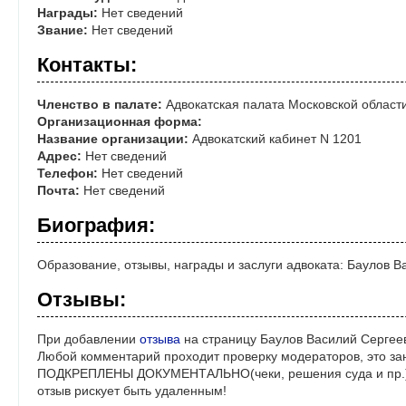
Награды:
Нет сведений
Звание:
Нет сведений
Контакты:
Членство в палате:
Адвокатская палата Московской област
Организационная форма:
Название организации:
Адвокатский кабинет N 1201
Адрес:
Нет сведений
Телефон:
Нет сведений
Почта:
Нет сведений
Биография:
Образование, отзывы, награды и заслуги адвоката: Баулов 
Отзывы:
При добавлении
отзыва
на страницу Баулов Василий Сергеев
Любой комментарий проходит проверку модераторов, это за
ПОДКРЕПЛЕНЫ ДОКУМЕНТАЛЬНО(чеки, решения суда и пр.)! 
отзыв рискует быть удаленным!