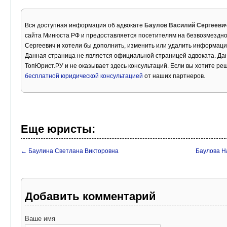
Вся доступная информация об адвокате
Баулов Василий Сергееви
сайта Минюста РФ и предоставляется посетителям на безвозмездно
Сергеевич и хотели бы дополнить, изменить или удалить информаци
Данная страница не является официальной страницей адвоката. Дан
ТопЮрист.РУ и не оказывает здесь консультаций. Если вы хотите ре
бесплатной юридической консультацией
от наших партнеров.
Еще юристы:
← Баулина Светлана Викторовна
Баулова Н
Добавить комментарий
Ваше имя