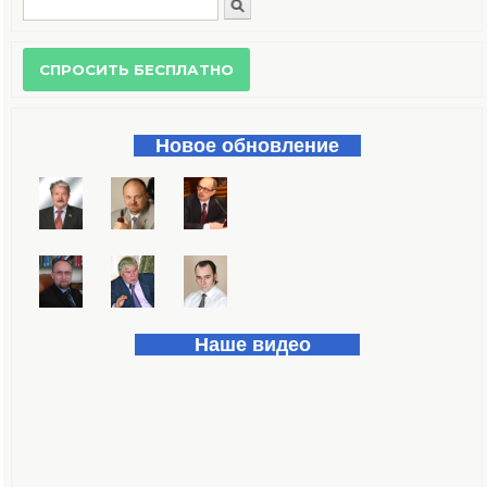
Поиск
Форма поиска
Новое обновление
Наше видео