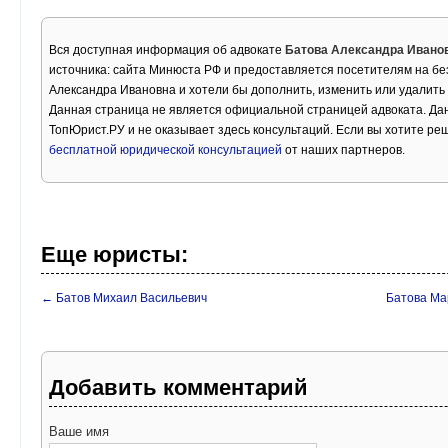
Вся доступная информация об адвокате
Батова Александра Ивано
источника: сайта Минюста РФ и предоставляется посетителям на бе
Александра Ивановна и хотели бы дополнить, изменить или удалит
Данная страница не является официальной страницей адвоката. Дан
ТопЮрист.РУ и не оказывает здесь консультаций. Если вы хотите ре
бесплатной юридической консультацией
от наших партнеров.
Еще юристы:
← Батов Михаил Васильевич
Батова Ма
Добавить комментарий
Ваше имя