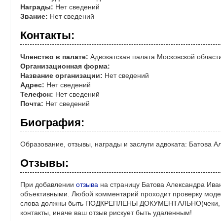
Награды:
Нет сведений
Звание:
Нет сведений
Контакты:
Членство в палате:
Адвокатская палата Московской област
Организационная форма:
Название организации:
Нет сведений
Адрес:
Нет сведений
Телефон:
Нет сведений
Почта:
Нет сведений
Биография:
Образование, отзывы, награды и заслуги адвоката: Батова 
Отзывы:
При добавлении
отзыва
на страницу Батова Александра Иван
объективными. Любой комментарий проходит проверку моде
слова должны быть ПОДКРЕПЛЕНЫ ДОКУМЕНТАЛЬНО(чеки, ре
контакты, иначе ваш отзыв рискует быть удаленным!