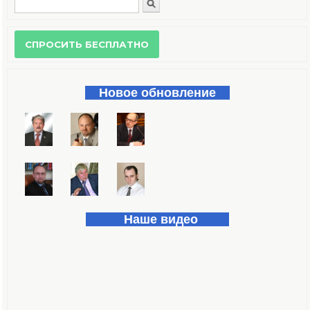
Поиск
Форма поиска
Новое обновление
Наше видео