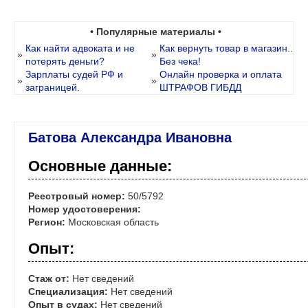
• Популярные материалы •
Как найти адвоката и не
Как вернуть товар в магазин..
»
»
потерять деньги?
Без чека!
Зарплаты судей РФ и
Онлайн проверка и оплата
»
»
заграницей.
ШТРАФОВ ГИБДД
Батова Александра Ивановна
Основные данные:
Реестровый номер:
50/5792
Номер удостоверения:
Регион:
Московская область
Опыт:
Стаж от:
Нет сведений
Специализация:
Нет сведений
Опыт в судах:
Нет сведений