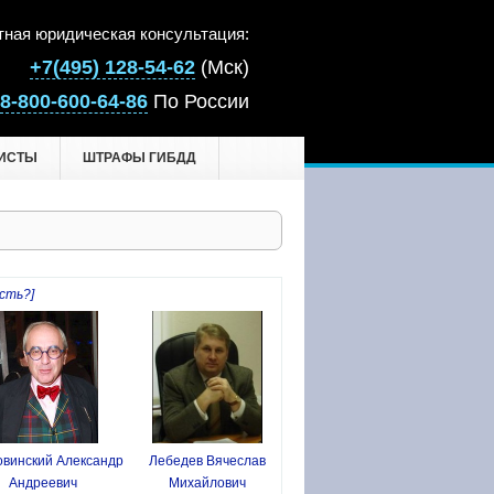
тная юридическая консультация:
+7(495) 128-54-62
(Мск)
8-800-600-64-86
По России
ИСТЫ
ШТРАФЫ ГИБДД
сть?]
винский Александр
Лебедев Вячеслав
Андреевич
Михайлович