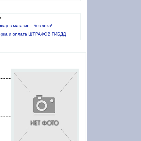
•
овар в магазин.. Без чека!
ерка и оплата ШТРАФОВ ГИБДД