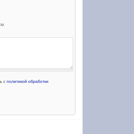
зу.
сь с
политикой обработки