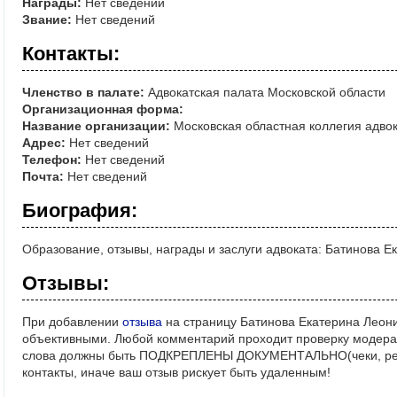
Награды:
Нет сведений
Звание:
Нет сведений
Контакты:
Членство в палате:
Адвокатская палата Московской области
Организационная форма:
Название организации:
Московская областная коллегия адво
Адрес:
Нет сведений
Телефон:
Нет сведений
Почта:
Нет сведений
Биография:
Образование, отзывы, награды и заслуги адвоката: Батинова 
Отзывы:
При добавлении
отзыва
на страницу Батинова Екатерина Леони
объективными. Любой комментарий проходит проверку модерат
слова должны быть ПОДКРЕПЛЕНЫ ДОКУМЕНТАЛЬНО(чеки, реше
контакты, иначе ваш отзыв рискует быть удаленным!