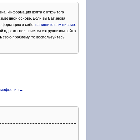
вна
. Информация взята с открытого
озмездной основе. Если вы Батинова
информацию о себе,
напишите нам письмо
.
й адвокат не является сотрудником сайта
ь свою проблему, то воспользуйтесь
Тимофеевич →