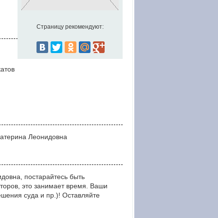
Страницу рекомендуют:
катов
Екатерина Леонидовна
довна, постарайтесь быть
оров, это занимает время. Ваши
ния суда и пр.)! Оставляйте