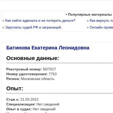
• Популярные материалы 
»
Как найти адвоката и не потерять деньги?
»
Как вернуть т
»
Зарплаты судей РФ и заграницей.
»
Онлайн пров
Батинова Екатерина Леонидовна
Основные данные:
Реестровый номер:
50/7017
Номер удостоверения:
7753
Регион:
Московская область
Опыт:
Стаж с:
21.03.2012
Специализация:
Нет сведений
Опыт в судах:
Нет сведений