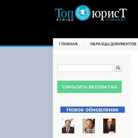
ГЛАВНАЯ
ОБРАЗЦЫ ДОКУМЕНТОВ
Поиск
Форма поиска
Новое обновление