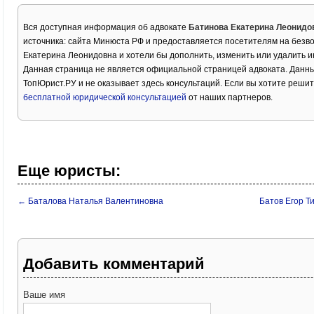
Вся доступная информация об адвокате
Батинова Екатерина Леонидо
источника: сайта Минюста РФ и предоставляется посетителям на безв
Екатерина Леонидовна и хотели бы дополнить, изменить или удалить 
Данная страница не является официальной страницей адвоката. Данны
ТопЮрист.РУ и не оказывает здесь консультаций. Если вы хотите решит
бесплатной юридической консультацией
от наших партнеров.
Еще юристы:
← Баталова Наталья Валентиновна
Батов Егор 
Добавить комментарий
Ваше имя