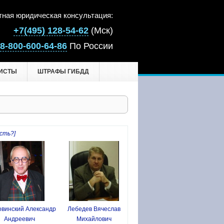
тная юридическая консультация:
+7(495) 128-54-62
(Мск)
8-800-600-64-86
По России
ИСТЫ
ШТРАФЫ ГИБДД
сть?]
винский Александр
Лебедев Вячеслав
Андреевич
Михайлович