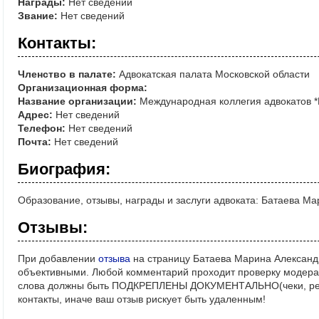
Награды:
Нет сведений
Звание:
Нет сведений
Контакты:
Членство в палате:
Адвокатская палата Московской области
Организационная форма:
Название организации:
Международная коллегия адвокатов *
Адрес:
Нет сведений
Телефон:
Нет сведений
Почта:
Нет сведений
Биография:
Образование, отзывы, награды и заслуги адвоката: Батаева М
Отзывы:
При добавлении
отзыва
на страницу Батаева Марина Александ
объективными. Любой комментарий проходит проверку модерат
слова должны быть ПОДКРЕПЛЕНЫ ДОКУМЕНТАЛЬНО(чеки, реше
контакты, иначе ваш отзыв рискует быть удаленным!