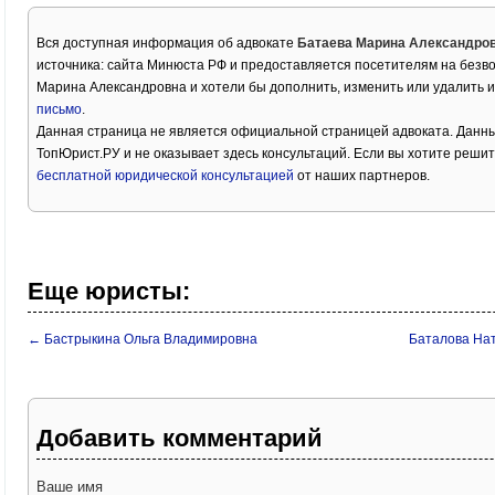
Вся доступная информация об адвокате
Батаева Марина Александро
источника: сайта Минюста РФ и предоставляется посетителям на безв
Марина Александровна и хотели бы дополнить, изменить или удалить
письмо
.
Данная страница не является официальной страницей адвоката. Данны
ТопЮрист.РУ и не оказывает здесь консультаций. Если вы хотите решит
бесплатной юридической консультацией
от наших партнеров.
Еще юристы:
← Бастрыкина Ольга Владимировна
Баталова На
Добавить комментарий
Ваше имя