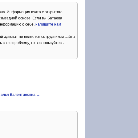
вна
. Информация взята с открытого
озмездной основе. Если вы Батаева
 информацию о себе,
напишите нам
й адвокат не является сотрудником сайта
ь свою проблему, то воспользуйтесь
талья Валентиновна →