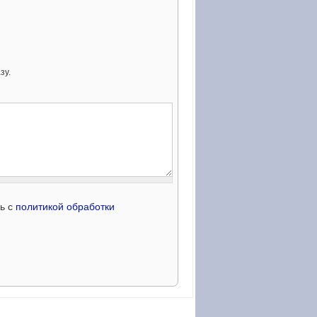
зу.
сь с
политикой обработки