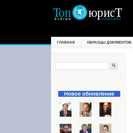
ГЛАВНАЯ
ОБРАЗЦЫ ДОКУМЕНТОВ
Поиск
Форма поиска
Новое обновление