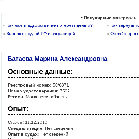
• Популярные материалы 
»
Как найти адвоката и не потерять деньги?
»
Как вернуть т
»
Зарплаты судей РФ и заграницей.
»
Онлайн пров
Батаева Марина Александровна
Основные данные:
Реестровый номер:
50/6871
Номер удостоверения:
7562
Регион:
Московская область
Опыт:
Стаж с:
11.12.2010
Специализация:
Нет сведений
Опыт в судах:
Нет сведений