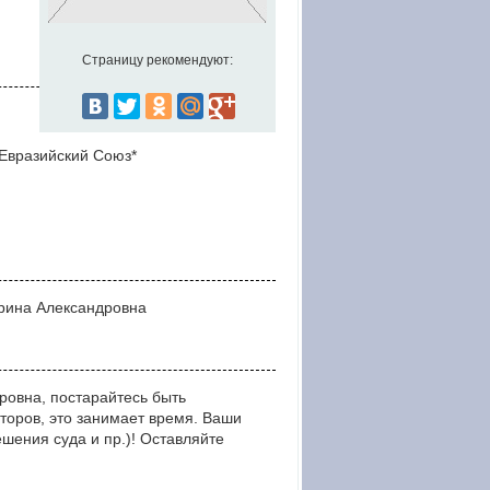
Страницу рекомендуют:
Евразийский Союз*
арина Александровна
ровна, постарайтесь быть
оров, это занимает время. Ваши
ния суда и пр.)! Оставляйте