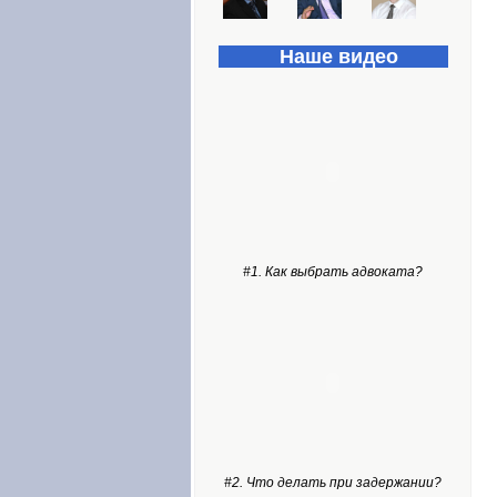
Наше видео
#1. Как выбрать адвоката?
#2. Что делать при задержании?