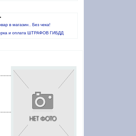
•
овар в магазин.. Без чека!
ерка и оплата ШТРАФОВ ГИБДД