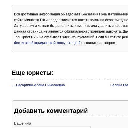
Вся доступная информация об адвокате
Басилаиа Гоча Датушаеви
сайта Минюста РФ и предоставляется посетителям на безвозмездно
Датушаевич и хотели бы дополнить, изменить или удалить информа
Данная страница не является официальной страницей адвоката. Дан
ТопЮрист.РУ и не оказывает здесь консультаций. Если вы хотите ре
бесплатной юридической консультацией
от наших партнеров.
Еще юристы:
← Басаргина Алена Николаевна
Басина Га
Добавить комментарий
Ваше имя