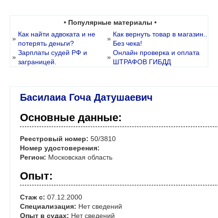
• Популярные материалы •
Как найти адвоката и не
Как вернуть товар в магазин..
»
»
потерять деньги?
Без чека!
Зарплаты судей РФ и
Онлайн проверка и оплата
»
»
заграницей.
ШТРАФОВ ГИБДД
Басилаиа Гоча Датушаевич
Основные данные:
Реестровый номер:
50/3810
Номер удостоверения:
Регион:
Московская область
Опыт:
Стаж с:
07.12.2000
Специализация:
Нет сведений
Опыт в судах:
Нет сведений