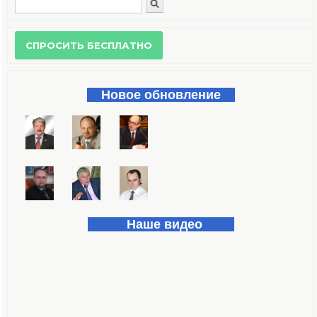
Поиск
Форма поиска
Новое обновление
Наше видео