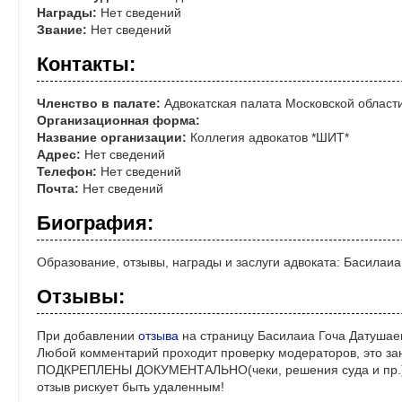
Награды:
Нет сведений
Звание:
Нет сведений
Контакты:
Членство в палате:
Адвокатская палата Московской област
Организационная форма:
Название организации:
Коллегия адвокатов *ШИТ*
Адрес:
Нет сведений
Телефон:
Нет сведений
Почта:
Нет сведений
Биография:
Образование, отзывы, награды и заслуги адвоката: Басилаи
Отзывы:
При добавлении
отзыва
на страницу Басилаиа Гоча Датушаев
Любой комментарий проходит проверку модераторов, это за
ПОДКРЕПЛЕНЫ ДОКУМЕНТАЛЬНО(чеки, решения суда и пр.)! 
отзыв рискует быть удаленным!