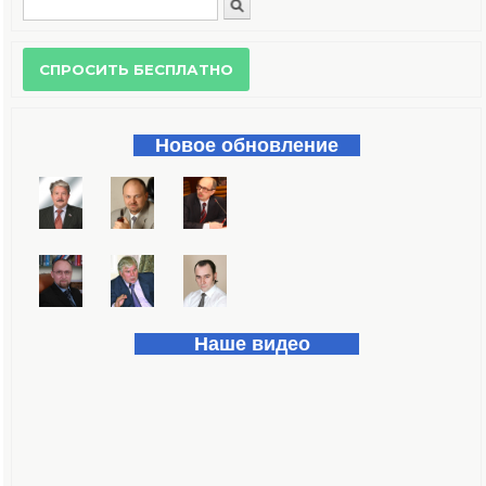
Поиск
Форма поиска
Новое обновление
Наше видео