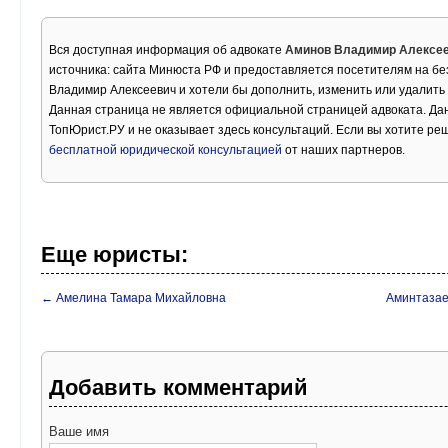
Вся доступная информация об адвокате
Аминов Владимир Алексе
источника: сайта Минюста РФ и предоставляется посетителям на бе
Владимир Алексеевич и хотели бы дополнить, изменить или удалит
Данная страница не является официальной страницей адвоката. Дан
ТопЮрист.РУ и не оказывает здесь консультаций. Если вы хотите ре
бесплатной юридической консультацией
от наших партнеров.
Еще юристы:
← Амелина Тамара Михайловна
Аминтазае
Добавить комментарий
Ваше имя