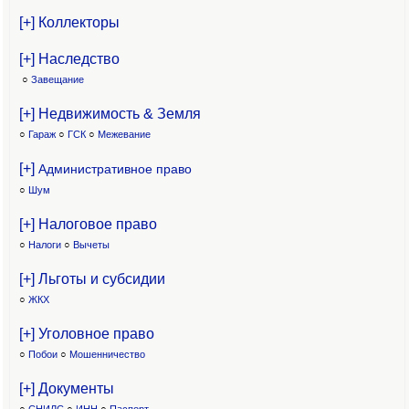
[+] Коллекторы
[+] Наследство
○
Завещание
[+] Недвижимость & Земля
○
Гараж
○
ГСК
○
Межевание
[+]
Административное право
○
Шум
[+] Налоговое право
○
Налоги
○
Вычеты
[+] Льготы и субсидии
○
ЖКХ
[+] Уголовное право
○
Побои
○
Мошенничество
[+] Документы