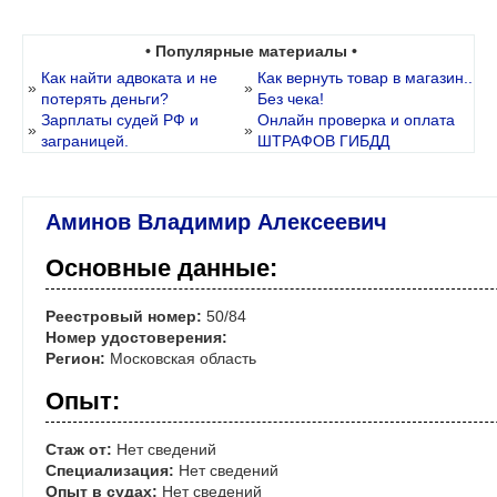
• Популярные материалы •
Как найти адвоката и не
Как вернуть товар в магазин..
»
»
потерять деньги?
Без чека!
Зарплаты судей РФ и
Онлайн проверка и оплата
»
»
заграницей.
ШТРАФОВ ГИБДД
Аминов Владимир Алексеевич
Основные данные:
Реестровый номер:
50/84
Номер удостоверения:
Регион:
Московская область
Опыт:
Стаж от:
Нет сведений
Специализация:
Нет сведений
Опыт в судах:
Нет сведений