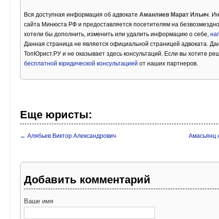
Вся доступная информация об адвокате
Аманлиев Марат Ильич
. И
сайта Минюста РФ и предоставляется посетителям на безвозмездно
хотели бы дополнить, изменить или удалить информацию о себе,
на
Данная страница не является официальной страницей адвоката. Дан
ТопЮрист.РУ и не оказывает здесь консультаций. Если вы хотите ре
бесплатной юридической консультацией
от наших партнеров.
Еще юристы:
← Алябьев Виктор Александрович
Амасьянц 
Добавить комментарий
Ваше имя