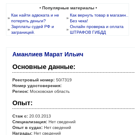
• Популярные материалы •
Как найти адвоката и не
Как вернуть товар в магазин..
»
»
потерять деньги?
Без чека!
Зарплаты судей РФ и
Онлайн проверка и оплата
»
»
заграницей.
ШТРАФОВ ГИБДД
Аманлиев Марат Ильич
Основные данные:
Реестровый номер:
50/7319
Номер удостоверения:
Регион:
Московская область
Опыт:
Стаж с:
20.03.2013
Специализация:
Нет сведений
Опыт в судах:
Нет сведений
Награды:
Нет сведений