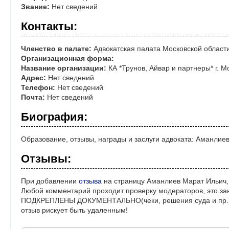
Звание:
Нет сведений
Контакты:
Членство в палате:
Адвокатская палата Московской област
Организационная форма:
Название организации:
КА *Трунов, Айвар и партнеры* г. М
Адрес:
Нет сведений
Телефон:
Нет сведений
Почта:
Нет сведений
Биография:
Образование, отзывы, награды и заслуги адвоката: Аманлие
Отзывы:
При добавлении
отзыва
на страницу Аманлиев Марат Ильич,
Любой комментарий проходит проверку модераторов, это за
ПОДКРЕПЛЕНЫ ДОКУМЕНТАЛЬНО(чеки, решения суда и пр.)! 
отзыв рискует быть удаленным!