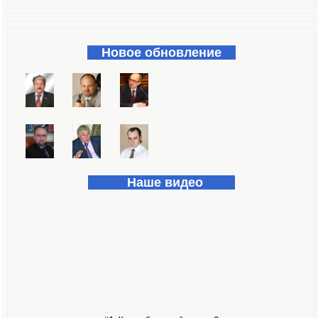
Форма поиска
Новое обновление
Наше видео