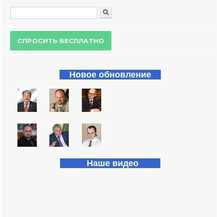
Поиск
Форма поиска
Новое обновление
Наше видео