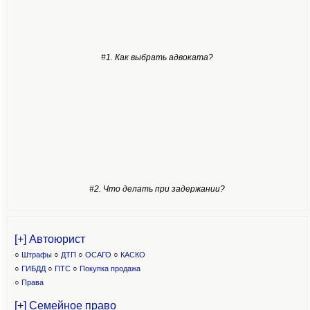
#1. Как выбрать адвоката?
#2. Что делать при задержании?
[+] Автоюрист
○
Штрафы
○
ДТП
○
ОСАГО
○
КАСКО
○
ГИБДД
○
ПТС
○
Покупка продажа
○
Права
[+] Семейное право