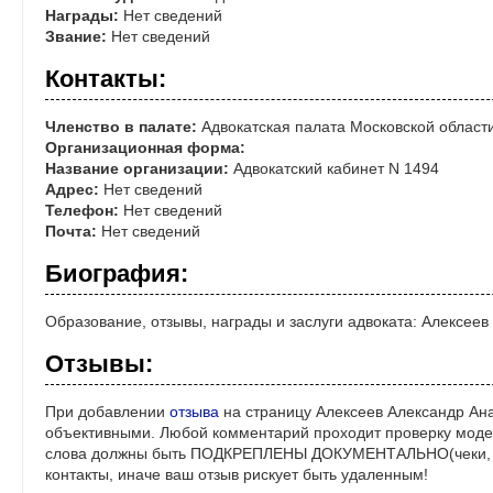
Награды:
Нет сведений
Звание:
Нет сведений
Контакты:
Членство в палате:
Адвокатская палата Московской област
Организационная форма:
Название организации:
Адвокатский кабинет N 1494
Адрес:
Нет сведений
Телефон:
Нет сведений
Почта:
Нет сведений
Биография:
Образование, отзывы, награды и заслуги адвоката: Алексее
Отзывы:
При добавлении
отзыва
на страницу Алексеев Александр Ана
объективными. Любой комментарий проходит проверку моде
слова должны быть ПОДКРЕПЛЕНЫ ДОКУМЕНТАЛЬНО(чеки, ре
контакты, иначе ваш отзыв рискует быть удаленным!