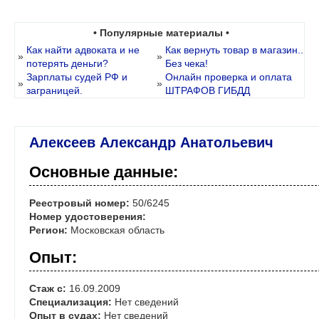
• Популярные материалы •
Как найти адвоката и не
Как вернуть товар в магазин..
»
»
потерять деньги?
Без чека!
Зарплаты судей РФ и
Онлайн проверка и оплата
»
»
заграницей.
ШТРАФОВ ГИБДД
Алексеев Александр Анатольевич
Основные данные:
Реестровый номер:
50/6245
Номер удостоверения:
Регион:
Московская область
Опыт:
Стаж с:
16.09.2009
Специализация:
Нет сведений
Опыт в судах:
Нет сведений