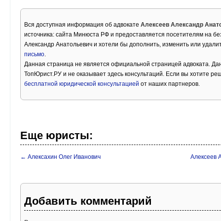
Вся доступная информация об адвокате
Алексеев Александр Анат
источника: сайта Минюста РФ и предоставляется посетителям на бе
Александр Анатольевич и хотели бы дополнить, изменить или удали
письмо
.
Данная страница не является официальной страницей адвоката. Дан
ТопЮрист.РУ и не оказывает здесь консультаций. Если вы хотите ре
бесплатной юридической консультацией
от наших партнеров.
Еще юристы:
← Алексахин Олег Иванович
Алексеев 
Добавить комментарий