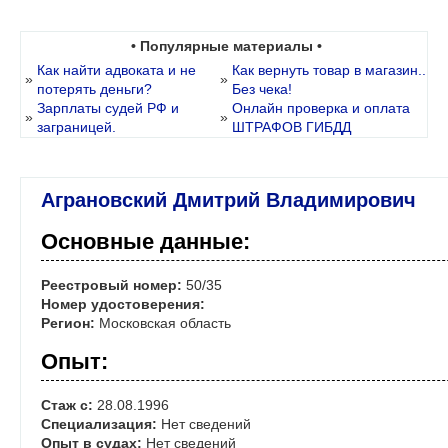
• Популярные материалы •
Как найти адвоката и не
Как вернуть товар в магазин..
»
»
потерять деньги?
Без чека!
Зарплаты судей РФ и
Онлайн проверка и оплата
»
»
заграницей.
ШТРАФОВ ГИБДД
Аграновский Дмитрий Владимирович
Основные данные:
Реестровый номер:
50/35
Номер удостоверения:
Регион:
Московская область
Опыт:
Стаж с:
28.08.1996
Специализация:
Нет сведений
Опыт в судах:
Нет сведений