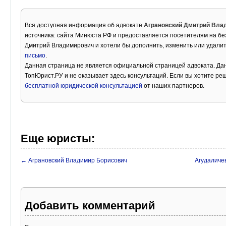
Вся доступная информация об адвокате
Аграновский Дмитрий Вла
источника: сайта Минюста РФ и предоставляется посетителям на бе
Дмитрий Владимирович и хотели бы дополнить, изменить или удали
письмо
.
Данная страница не является официальной страницей адвоката. Дан
ТопЮрист.РУ и не оказывает здесь консультаций. Если вы хотите ре
бесплатной юридической консультацией
от наших партнеров.
Еще юристы:
← Аграновский Владимир Борисович
Агудаличе
Добавить комментарий