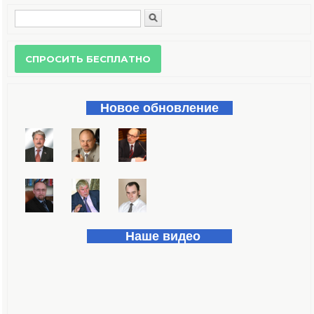
Поиск
Форма поиска
Новое обновление
Наше видео