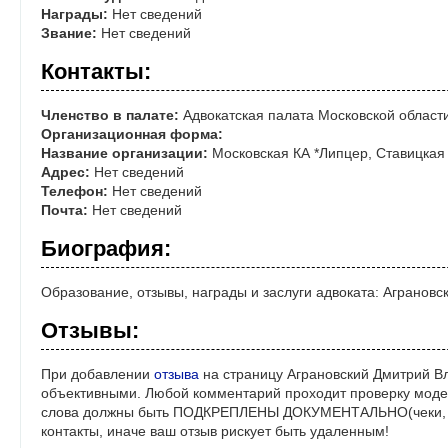
Награды:
Нет сведений
Звание:
Нет сведений
Контакты:
Членство в палате:
Адвокатская палата Московской област
Организационная форма:
Название организации:
Московская КА *Липцер, Ставицкая
Адрес:
Нет сведений
Телефон:
Нет сведений
Почта:
Нет сведений
Биография:
Образование, отзывы, награды и заслуги адвоката: Агранов
Отзывы:
При добавлении
отзыва
на страницу Аграновский Дмитрий В
объективными. Любой комментарий проходит проверку моде
слова должны быть ПОДКРЕПЛЕНЫ ДОКУМЕНТАЛЬНО(чеки, ре
контакты, иначе ваш отзыв рискует быть удаленным!