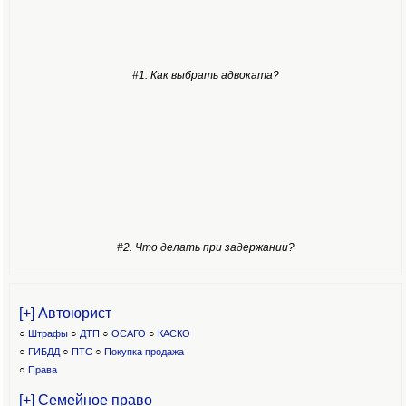
#1. Как выбрать адвоката?
#2. Что делать при задержании?
[+] Автоюрист
○
Штрафы
○
ДТП
○
ОСАГО
○
КАСКО
○
ГИБДД
○
ПТС
○
Покупка продажа
○
Права
[+] Семейное право