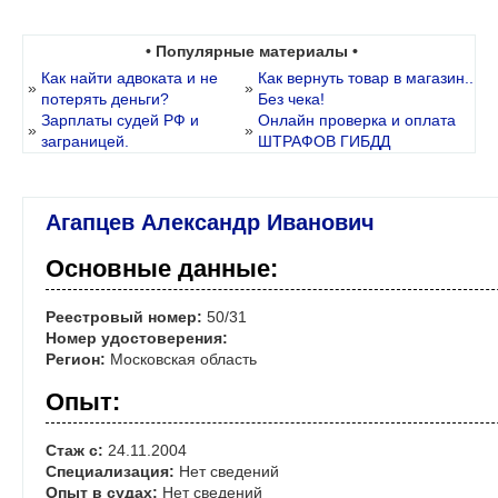
• Популярные материалы •
Как найти адвоката и не
Как вернуть товар в магазин..
»
»
потерять деньги?
Без чека!
Зарплаты судей РФ и
Онлайн проверка и оплата
»
»
заграницей.
ШТРАФОВ ГИБДД
Агапцев Александр Иванович
Основные данные:
Реестровый номер:
50/31
Номер удостоверения:
Регион:
Московская область
Опыт:
Стаж с:
24.11.2004
Специализация:
Нет сведений
Опыт в судах:
Нет сведений