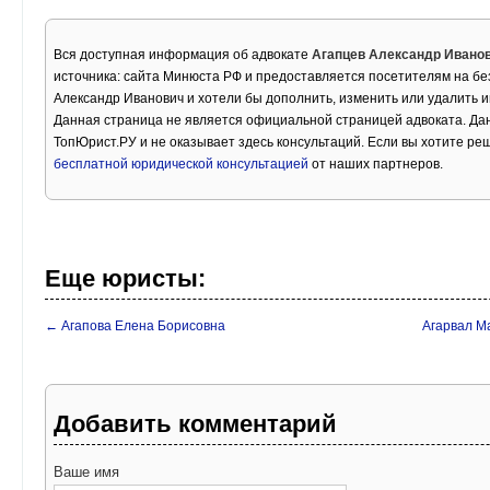
Вся доступная информация об адвокате
Агапцев Александр Ивано
источника: сайта Минюста РФ и предоставляется посетителям на бе
Александр Иванович и хотели бы дополнить, изменить или удалить 
Данная страница не является официальной страницей адвоката. Дан
ТопЮрист.РУ и не оказывает здесь консультаций. Если вы хотите ре
бесплатной юридической консультацией
от наших партнеров.
Еще юристы:
← Агапова Елена Борисовна
Агарвал М
Добавить комментарий
Ваше имя