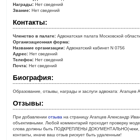
Награды:
Нет сведений
Звание:
Нет сведений
Контакты:
Членство в палате:
Адвокатская палата Московской област
Организационная форма:
Название организации:
Адвокатский кабинет N 0756
Адрес:
Нет сведений
Телефон:
Нет сведений
Почта:
Нет сведений
Биография:
Образование, отзывы, награды и заслуги адвоката: Агапцев
Отзывы:
При добавлении
отзыва
на страницу Агапцев Александр Иван
объективными. Любой комментарий проходит проверку моде
слова должны быть ПОДКРЕПЛЕНЫ ДОКУМЕНТАЛЬНО(чеки, ре
контакты, иначе ваш отзыв рискует быть удаленным!