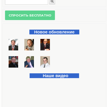
Поиск
Форма поиска
Новое обновление
Наше видео