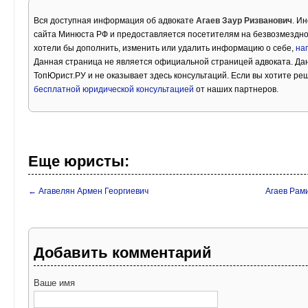
Вся доступная информация об адвокате
Агаев Заур Ризванович
. И
сайта Минюста РФ и предоставляется посетителям на безвозмездной
хотели бы дополнить, изменить или удалить информацию о себе,
на
Данная страница не является официальной страницей адвоката. Дан
ТопЮрист.РУ и не оказывает здесь консультаций. Если вы хотите ре
бесплатной юридической консультацией
от наших партнеров.
Еще юристы:
← Агавелян Армен Георгиевич
Агаев Рам
Добавить комментарий
Ваше имя