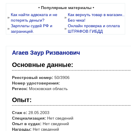
• Популярные материалы •
Как найти адвоката и не
Как вернуть товар в магазин..
»
»
потерять деньги?
Без чека!
Зарплаты судей РФ и
Онлайн проверка и оплата
»
»
заграницей.
ШТРАФОВ ГИБДД
Агаев Заур Ризванович
Основные данные:
Реестровый номер:
50/3906
Номер удостоверения:
Регион:
Московская область
Опыт:
Стаж с:
28.05.2003
Специализация:
Нет сведений
Опыт в судах:
Нет сведений
Награды:
Нет сведений