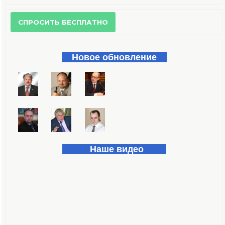
Форма поиска
Новое обновление
Наше видео