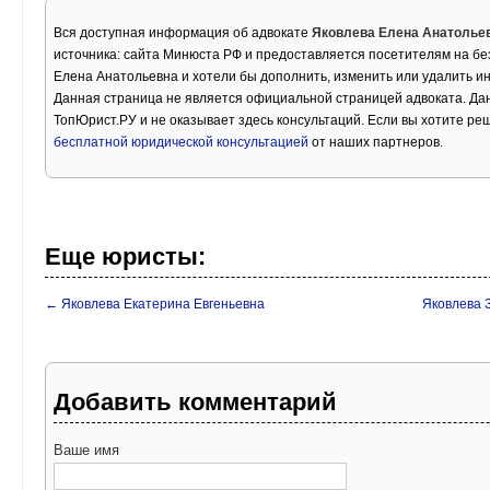
Вся доступная информация об адвокате
Яковлева Елена Анатолье
источника: сайта Минюста РФ и предоставляется посетителям на бе
Елена Анатольевна и хотели бы дополнить, изменить или удалить 
Данная страница не является официальной страницей адвоката. Дан
ТопЮрист.РУ и не оказывает здесь консультаций. Если вы хотите ре
бесплатной юридической консультацией
от наших партнеров.
Еще юристы:
← Яковлева Екатерина Евгеньевна
Яковлева 
Добавить комментарий
Ваше имя