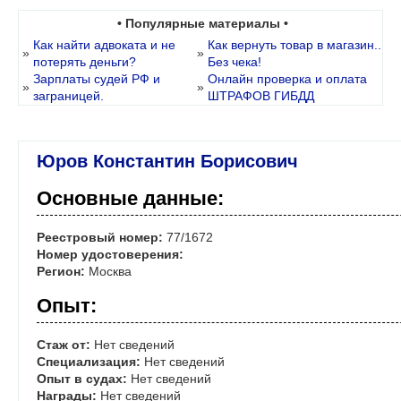
• Популярные материалы •
Как найти адвоката и не
Как вернуть товар в магазин..
»
»
потерять деньги?
Без чека!
Зарплаты судей РФ и
Онлайн проверка и оплата
»
»
заграницей.
ШТРАФОВ ГИБДД
Юров Константин Борисович
Основные данные:
Реестровый номер:
77/1672
Номер удостоверения:
Регион:
Москва
Опыт:
Стаж от:
Нет сведений
Специализация:
Нет сведений
Опыт в судах:
Нет сведений
Награды:
Нет сведений