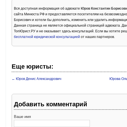
Вся доступная информация об адвокате
Юров Константин Борисов
сайта Минюста РФ и предоставляется посетителям на безвозмездно
Борисович и хотели бы дополнить, изменить или удалить информаци
Данная страница не является официальной страницей адвоката. Дан
ТопЮрист.РУ и не оказывает здесь консультаций. Если вы хотите ре
бесплатной юридической консультацией
от наших партнеров.
Еще юристы:
← Юров Денис Александрович
Юрова Оль
Добавить комментарий
Ваше имя