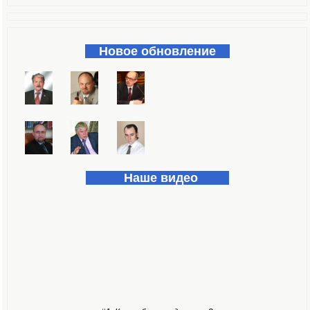
Форма поиска
Новое обновление
Наше видео