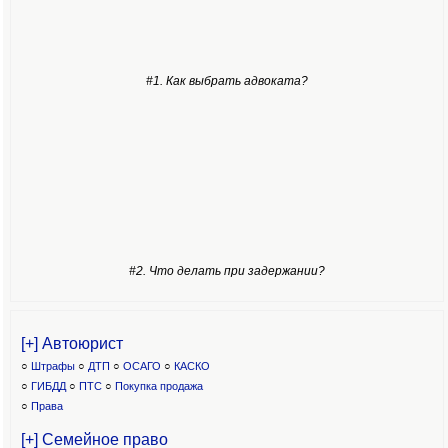
#1. Как выбрать адвоката?
#2. Что делать при задержании?
[+] Автоюрист
○
Штрафы
○
ДТП
○
ОСАГО
○
КАСКО
○
ГИБДД
○
ПТС
○
Покупка продажа
○
Права
[+] Семейное право