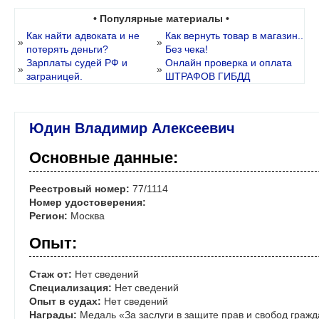
• Популярные материалы •
Как найти адвоката и не
Как вернуть товар в магазин..
»
»
потерять деньги?
Без чека!
Зарплаты судей РФ и
Онлайн проверка и оплата
»
»
заграницей.
ШТРАФОВ ГИБДД
Юдин Владимир Алексеевич
Основные данные:
Реестровый номер:
77/1114
Номер удостоверения:
Регион:
Москва
Опыт:
Стаж от:
Нет сведений
Специализация:
Нет сведений
Опыт в судах:
Нет сведений
Награды:
Медаль «За заслуги в защите прав и свобод гражд