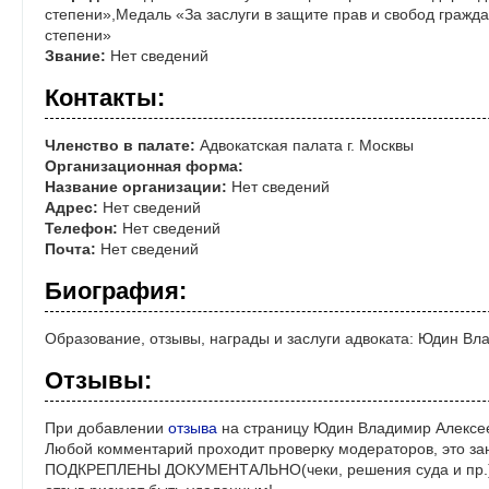
степени»,Медаль «За заслуги в защите прав и свобод граждан
степени»
Звание:
Нет сведений
Контакты:
Членство в палате:
Адвокатская палата г. Москвы
Организационная форма:
Название организации:
Нет сведений
Адрес:
Нет сведений
Телефон:
Нет сведений
Почта:
Нет сведений
Биография:
Образование, отзывы, награды и заслуги адвоката: Юдин Вл
Отзывы:
При добавлении
отзыва
на страницу Юдин Владимир Алексее
Любой комментарий проходит проверку модераторов, это за
ПОДКРЕПЛЕНЫ ДОКУМЕНТАЛЬНО(чеки, решения суда и пр.)! 