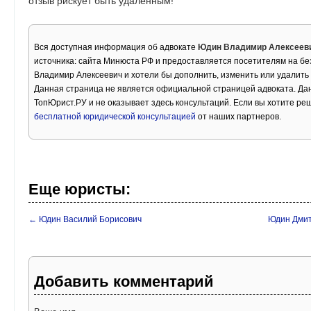
отзыв рискует быть удаленным!
Вся доступная информация об адвокате
Юдин Владимир Алексеев
источника: сайта Минюста РФ и предоставляется посетителям на бе
Владимир Алексеевич и хотели бы дополнить, изменить или удалит
Данная страница не является официальной страницей адвоката. Дан
ТопЮрист.РУ и не оказывает здесь консультаций. Если вы хотите ре
бесплатной юридической консультацией
от наших партнеров.
Еще юристы:
← Юдин Василий Борисович
Юдин Дмит
Добавить комментарий