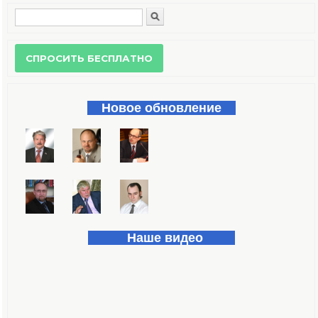
Поиск
Форма поиска
Новое обновление
Наше видео