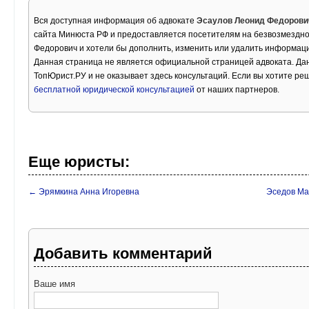
Вся доступная информация об адвокате
Эсаулов Леонид Федорови
сайта Минюста РФ и предоставляется посетителям на безвозмездно
Федорович и хотели бы дополнить, изменить или удалить информац
Данная страница не является официальной страницей адвоката. Дан
ТопЮрист.РУ и не оказывает здесь консультаций. Если вы хотите ре
бесплатной юридической консультацией
от наших партнеров.
Еще юристы:
← Эрямкина Анна Игоревна
Эседов Ма
Добавить комментарий
Ваше имя