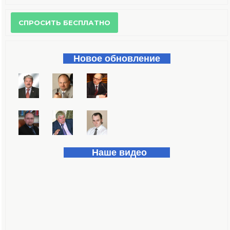
Форма поиска
Новое обновление
Наше видео