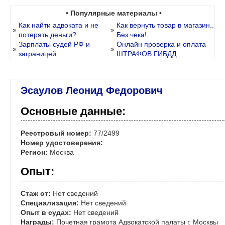
• Популярные материалы •
Как найти адвоката и не
Как вернуть товар в магазин..
»
»
потерять деньги?
Без чека!
Зарплаты судей РФ и
Онлайн проверка и оплата
»
»
заграницей.
ШТРАФОВ ГИБДД
Эсаулов Леонид Федорович
Основные данные:
Реестровый номер:
77/2499
Номер удостоверения:
Регион:
Москва
Опыт:
Стаж от:
Нет сведений
Специализация:
Нет сведений
Опыт в судах:
Нет сведений
Награды:
Почетная грамота Адвокатской палаты г. Москвы