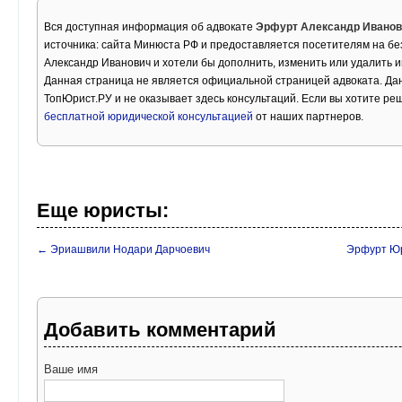
Вся доступная информация об адвокате
Эрфурт Александр Иванов
источника: сайта Минюста РФ и предоставляется посетителям на бе
Александр Иванович и хотели бы дополнить, изменить или удалить 
Данная страница не является официальной страницей адвоката. Дан
ТопЮрист.РУ и не оказывает здесь консультаций. Если вы хотите ре
бесплатной юридической консультацией
от наших партнеров.
Еще юристы:
← Эриашвили Нодари Дарчоевич
Эрфурт Юр
Добавить комментарий
Ваше имя