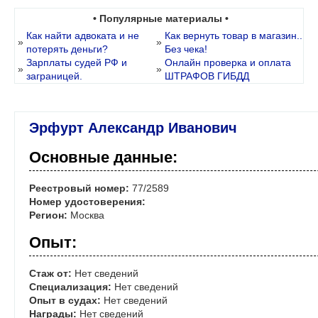
• Популярные материалы •
Как найти адвоката и не
Как вернуть товар в магазин..
»
»
потерять деньги?
Без чека!
Зарплаты судей РФ и
Онлайн проверка и оплата
»
»
заграницей.
ШТРАФОВ ГИБДД
Эрфурт Александр Иванович
Основные данные:
Реестровый номер:
77/2589
Номер удостоверения:
Регион:
Москва
Опыт:
Стаж от:
Нет сведений
Специализация:
Нет сведений
Опыт в судах:
Нет сведений
Награды:
Нет сведений