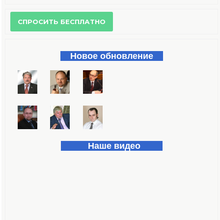
Форма поиска
Новое обновление
Наше видео