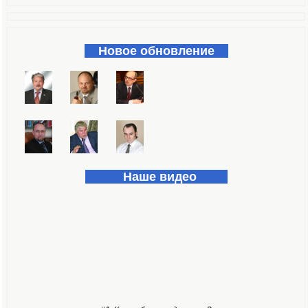
Форма поиска
Новое обновление
Наше видео