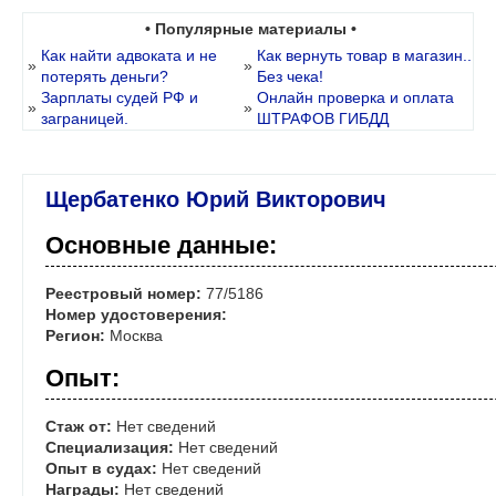
• Популярные материалы •
Как найти адвоката и не
Как вернуть товар в магазин..
»
»
потерять деньги?
Без чека!
Зарплаты судей РФ и
Онлайн проверка и оплата
»
»
заграницей.
ШТРАФОВ ГИБДД
Щербатенко Юрий Викторович
Основные данные:
Реестровый номер:
77/5186
Номер удостоверения:
Регион:
Москва
Опыт:
Стаж от:
Нет сведений
Специализация:
Нет сведений
Опыт в судах:
Нет сведений
Награды:
Нет сведений