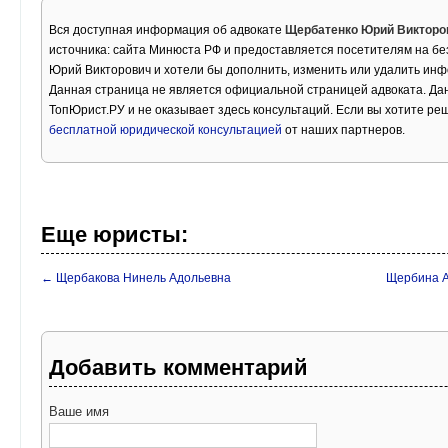
Вся доступная информация об адвокате
Щербатенко Юрий Викторо
источника: сайта Минюста РФ и предоставляется посетителям на б
Юрий Викторович и хотели бы дополнить, изменить или удалить ин
Данная страница не является официальной страницей адвоката. Дан
ТопЮрист.РУ и не оказывает здесь консультаций. Если вы хотите ре
бесплатной юридической консультацией
от наших партнеров.
Еще юристы:
← Щербакова Нинель Адольевна
Щербина А
Добавить комментарий
Ваше имя