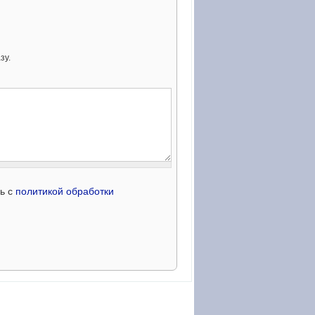
зу.
сь с
политикой обработки