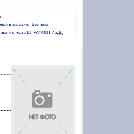
•
овар в магазин.. Без чека!
ерка и оплата ШТРАФОВ ГИБДД