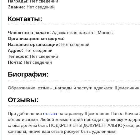
Награды:
Нет сведений
Звание:
Нет сведений
Контакты:
Членство в палате:
Адвокатская палата г. Москвы
Организационная форма:
Название организации:
Нет сведений
Адрес:
Нет сведений
Телефон:
Нет сведений
Почта:
Нет сведений
Биография:
Образование, отзывы, награды и заслуги адвоката: Щемелини
Отзывы:
При добавлении
отзыва
на страницу Щемелинин Павел Вячесла
объективными. Любой комментарий проходит проверку модерат
слова должны быть ПОДКРЕПЛЕНЫ ДОКУМЕНТАЛЬНО(чеки, реше
контакты, иначе ваш отзыв рискует быть удаленным!