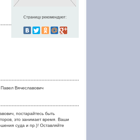
Страницу рекомендуют:
н Павел Вячеславович
вович, постарайтесь быть
оров, это занимает время. Ваши
ния суда и пр.)! Оставляйте