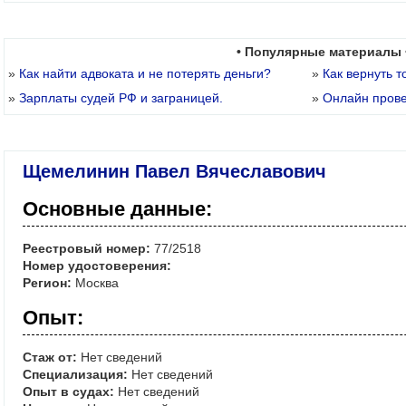
• Популярные материалы 
»
Как найти адвоката и не потерять деньги?
»
Как вернуть т
»
Зарплаты судей РФ и заграницей.
»
Онлайн пров
Щемелинин Павел Вячеславович
Основные данные:
Реестровый номер:
77/2518
Номер удостоверения:
Регион:
Москва
Опыт:
Стаж от:
Нет сведений
Специализация:
Нет сведений
Опыт в судах:
Нет сведений