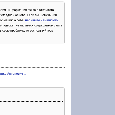
ович
. Информация взята с открытого
озмездной основе. Если вы Щемелинин
формацию о себе,
напишите нам письмо
.
й адвокат не является сотрудником сайта
ь свою проблему, то воспользуйтесь
андр Антонович →