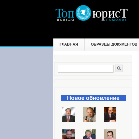
ГЛАВНАЯ
ОБРАЗЦЫ ДОКУМЕНТОВ
Поиск
Форма поиска
Новое обновление