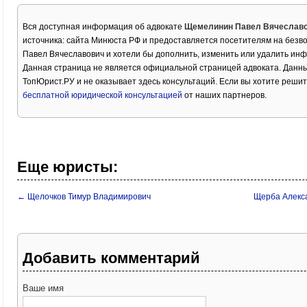
Вся доступная информация об адвокате
Щемелинин Павел Вячеслав
источника: сайта Минюста РФ и предоставляется посетителям на безв
Павел Вячеславович и хотели бы дополнить, изменить или удалить ин
Данная страница не является официальной страницей адвоката. Данны
ТопЮрист.РУ и не оказывает здесь консультаций. Если вы хотите решит
бесплатной юридической консультацией
от наших партнеров.
Еще юристы:
← Щелочков Тимур Владимирович
Щерба Алекс
Добавить комментарий
Ваше имя