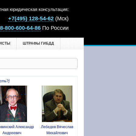
тная юридическая консультация:
+7(495) 128-54-62
(Мск)
8-800-600-64-86
По России
ИСТЫ
ШТРАФЫ ГИБДД
сть?]
винский Александр
Лебедев Вячеслав
Андреевич
Михайлович