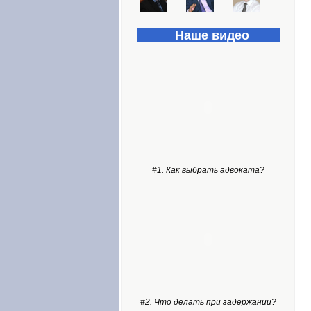
Наше видео
#1. Как выбрать адвоката?
#2. Что делать при задержании?