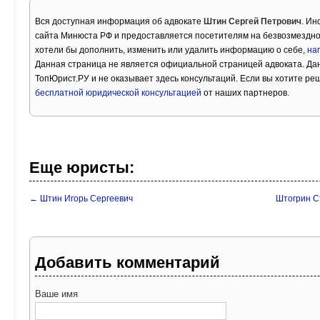
Вся доступная информация об адвокате
Штин Сергей Петрович
. Ин
сайта Минюста РФ и предоставляется посетителям на безвозмездно
хотели бы дополнить, изменить или удалить информацию о себе,
на
Данная страница не является официальной страницей адвоката. Дан
ТопЮрист.РУ и не оказывает здесь консультаций. Если вы хотите ре
бесплатной юридической консультацией
от наших партнеров.
Еще юристы:
← Штин Игорь Сергеевич
Штогрин С
Добавить комментарий
Ваше имя