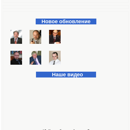
Форма поиска
Новое обновление
Наше видео