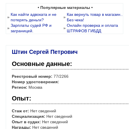
• Популярные материалы •
Как найти адвоката и не
Как вернуть товар в магазин..
»
»
потерять деньги?
Без чека!
Зарплаты судей РФ и
Онлайн проверка и оплата
»
»
заграницей.
ШТРАФОВ ГИБДД
Штин Сергей Петрович
Основные данные:
Реестровый номер:
77/2266
Номер удостоверения:
Регион:
Москва
Опыт:
Стаж от:
Нет сведений
Специализация:
Нет сведений
Опыт в судах:
Нет сведений
Награды:
Нет сведений