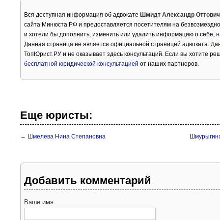
Вся доступная информация об адвокате
Шмидт Александр Оттович
сайта Минюста РФ и предоставляется посетителям на безвозмездно
и хотели бы дополнить, изменить или удалить информацию о себе,
н
Данная страница не является официальной страницей адвоката. Дан
ТопЮрист.РУ и не оказывает здесь консультаций. Если вы хотите ре
бесплатной юридической консультацией
от наших партнеров.
Еще юристы:
← Шмелева Нина Степановна
Шмурыгин
Добавить комментарий
Ваше имя