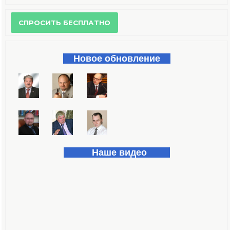
Форма поиска
Новое обновление
Наше видео