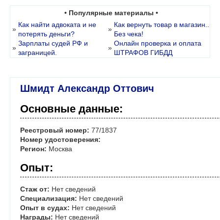
• Популярные материалы •
Как найти адвоката и не
Как вернуть товар в магазин..
»
»
потерять деньги?
Без чека!
Зарплаты судей РФ и
Онлайн проверка и оплата
»
»
заграницей.
ШТРАФОВ ГИБДД
Шмидт Александр Оттович
Основные данные:
Реестровый номер:
77/1837
Номер удостоверения:
Регион:
Москва
Опыт:
Стаж от:
Нет сведений
Специализация:
Нет сведений
Опыт в судах:
Нет сведений
Награды:
Нет сведений