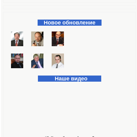
Форма поиска
Новое обновление
Наше видео