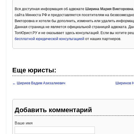
Вся доступная информация об адвокате
Ширина Мария Викторовна
сайта Минюста РФ и предоставляется посетителям на безвозмездно
Викторовна и хотели бы дополнить, изменить или удалить информац
Данная страница не является официальной страницей адвоката. Дан
ТопЮрист.РУ и не оказывает здесь консультаций. Если вы хотите ре
бесплатной юридической консультацией
от наших партнеров.
Еще юристы:
← Шириев Вадим Азизалиевич
Ширинов Н
Добавить комментарий
Ваше имя