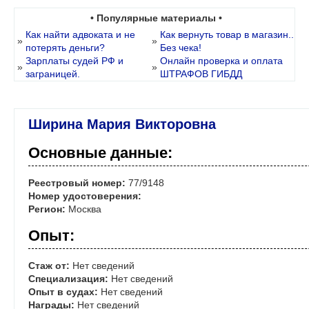
• Популярные материалы •
Как найти адвоката и не
Как вернуть товар в магазин..
»
»
потерять деньги?
Без чека!
Зарплаты судей РФ и
Онлайн проверка и оплата
»
»
заграницей.
ШТРАФОВ ГИБДД
Ширина Мария Викторовна
Основные данные:
Реестровый номер:
77/9148
Номер удостоверения:
Регион:
Москва
Опыт:
Стаж от:
Нет сведений
Специализация:
Нет сведений
Опыт в судах:
Нет сведений
Награды:
Нет сведений