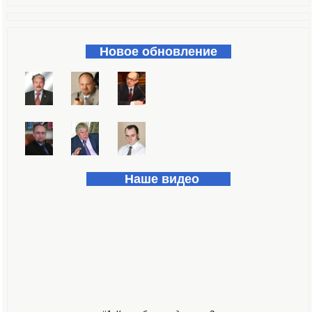
Форма поиска
Новое обновление
Наше видео