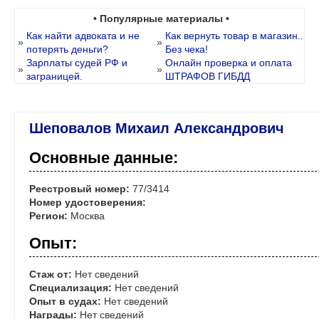
• Популярные материалы •
Как найти адвоката и не
Как вернуть товар в магазин..
»
»
потерять деньги?
Без чека!
Зарплаты судей РФ и
Онлайн проверка и оплата
»
»
заграницей.
ШТРАФОВ ГИБДД
Шеповалов Михаил Александрович
Основные данные:
Реестровый номер:
77/3414
Номер удостоверения:
Регион:
Москва
Опыт:
Стаж от:
Нет сведений
Специализация:
Нет сведений
Опыт в судах:
Нет сведений
Награды:
Нет сведений