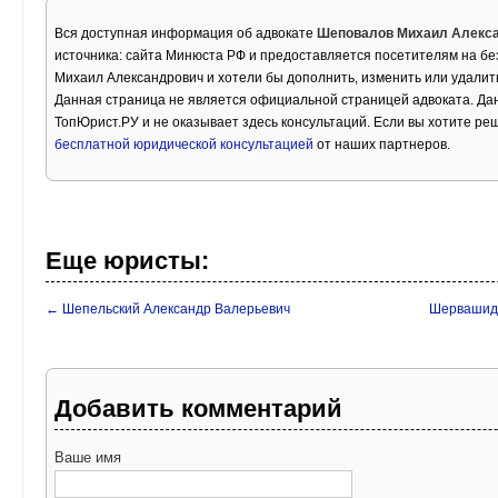
Вся доступная информация об адвокате
Шеповалов Михаил Алекс
источника: сайта Минюста РФ и предоставляется посетителям на б
Михаил Александрович и хотели бы дополнить, изменить или удали
Данная страница не является официальной страницей адвоката. Дан
ТопЮрист.РУ и не оказывает здесь консультаций. Если вы хотите ре
бесплатной юридической консультацией
от наших партнеров.
Еще юристы:
← Шепельский Александр Валерьевич
Шервашидз
Добавить комментарий
Ваше имя