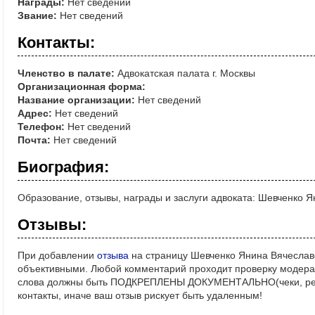
Награды:
Нет сведений
Звание:
Нет сведений
Контакты:
Членство в палате:
Адвокатская палата г. Москвы
Организационная форма:
Название организации:
Нет сведений
Адрес:
Нет сведений
Телефон:
Нет сведений
Почта:
Нет сведений
Биография:
Образование, отзывы, награды и заслуги адвоката: Шевченко 
Отзывы:
При добавлении
отзыва
на страницу Шевченко Янина Вячеслав
объективными. Любой комментарий проходит проверку модерат
слова должны быть ПОДКРЕПЛЕНЫ ДОКУМЕНТАЛЬНО(чеки, реше
контакты, иначе ваш отзыв рискует быть удаленным!