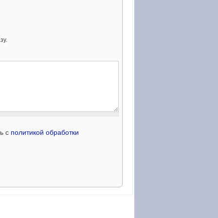
зу.
сь с
политикой обработки