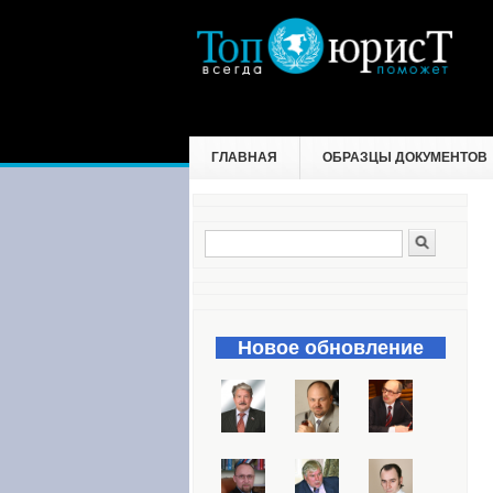
ГЛАВНАЯ
ОБРАЗЦЫ ДОКУМЕНТОВ
Поиск
Форма поиска
Новое обновление