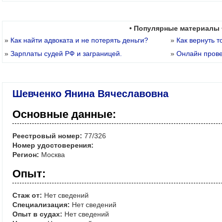
• Популярные материалы 
»
Как найти адвоката и не потерять деньги?
»
Как вернуть т
»
Зарплаты судей РФ и заграницей.
»
Онлайн пров
Шевченко Янина Вячеславовна
Основные данные:
Реестровый номер:
77/326
Номер удостоверения:
Регион:
Москва
Опыт:
Стаж от:
Нет сведений
Специализация:
Нет сведений
Опыт в судах:
Нет сведений