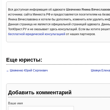
Вся доступная информация об адвокате
Шевченко Янина Вячеславов
источника: сайта Минюста РФ и предоставляется посетителям на безв
Янина Вячеславовна и хотели бы дополнить, изменить или удалить ин
Данная страница не является официальной страницей адвоката. Данны
ТопЮрист.РУ и не оказывает здесь консультаций. Если вы хотите решит
бесплатной юридической консультацией
от наших партнеров.
Еще юристы:
← Шевченко Юрий Сергеевич
Шевчук Елен
Добавить комментарий
Ваше имя