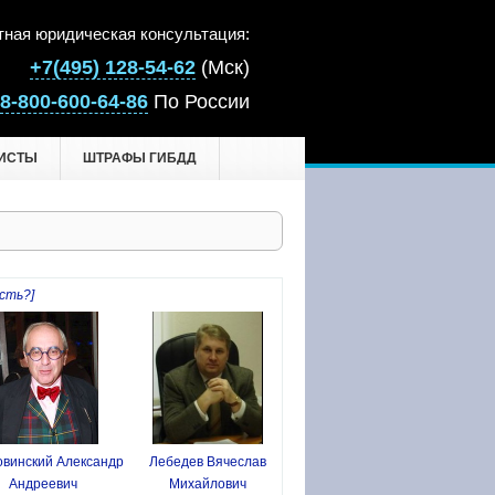
тная юридическая консультация:
+7(495) 128-54-62
(Мск)
8-800-600-64-86
По России
ИСТЫ
ШТРАФЫ ГИБДД
сть?]
винский Александр
Лебедев Вячеслав
Андреевич
Михайлович