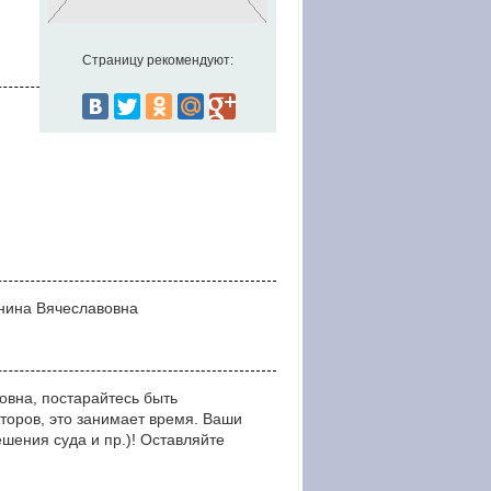
Страницу рекомендуют:
Янина Вячеславовна
овна, постарайтесь быть
оров, это занимает время. Ваши
ния суда и пр.)! Оставляйте