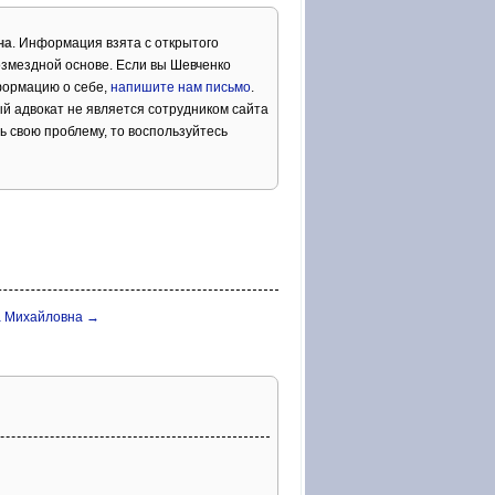
на
. Информация взята с открытого
озмездной основе. Если вы Шевченко
формацию о себе,
напишите нам письмо
.
й адвокат не является сотрудником сайта
ь свою проблему, то воспользуйтесь
а Михайловна →