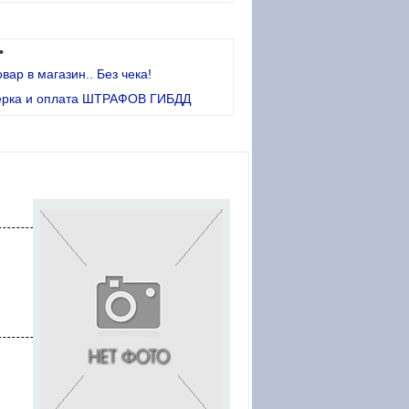
•
овар в магазин.. Без чека!
ерка и оплата ШТРАФОВ ГИБДД