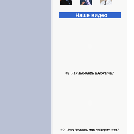
Наше видео
#1. Как выбрать адвоката?
#2. Что делать при задержании?