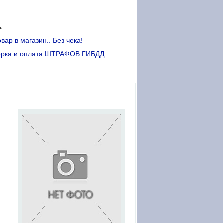
•
овар в магазин.. Без чека!
ерка и оплата ШТРАФОВ ГИБДД