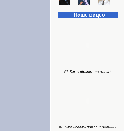
Наше видео
#1. Как выбрать адвоката?
#2. Что делать при задержании?