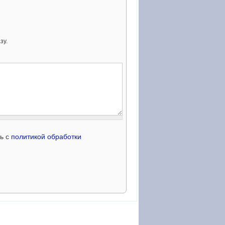
зу.
сь с
политикой обработки