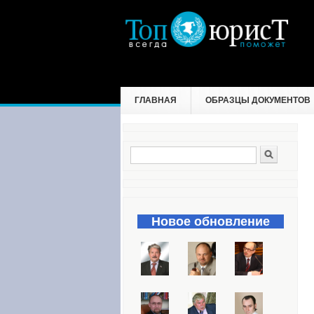
ГЛАВНАЯ
ОБРАЗЦЫ ДОКУМЕНТОВ
Поиск
Форма поиска
Новое обновление