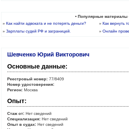
• Популярные материалы 
»
Как найти адвоката и не потерять деньги?
»
Как вернуть т
»
Зарплаты судей РФ и заграницей.
»
Онлайн пров
Шевченко Юрий Викторович
Основные данные:
Реестровый номер:
77/8409
Номер удостоверения:
Регион:
Москва
Опыт:
Стаж от:
Нет сведений
Специализация:
Нет сведений
Опыт в судах:
Нет сведений