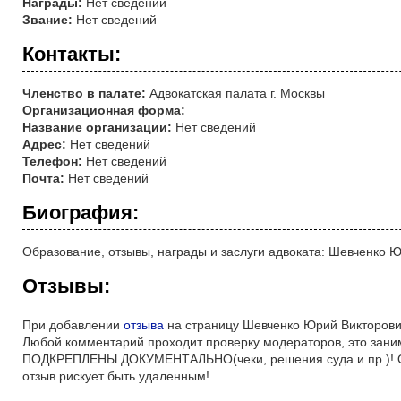
Награды:
Нет сведений
Звание:
Нет сведений
Контакты:
Членство в палате:
Адвокатская палата г. Москвы
Организационная форма:
Название организации:
Нет сведений
Адрес:
Нет сведений
Телефон:
Нет сведений
Почта:
Нет сведений
Биография:
Образование, отзывы, награды и заслуги адвоката: Шевченко 
Отзывы:
При добавлении
отзыва
на страницу Шевченко Юрий Викторови
Любой комментарий проходит проверку модераторов, это зани
ПОДКРЕПЛЕНЫ ДОКУМЕНТАЛЬНО(чеки, решения суда и пр.)! Ос
отзыв рискует быть удаленным!