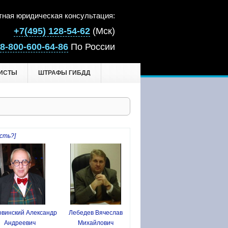
тная юридическая консультация:
+7(495) 128-54-62
(Мск)
8-800-600-64-86
По России
ИСТЫ
ШТРАФЫ ГИБДД
сть?]
винский Александр
Лебедев Вячеслав
Андреевич
Михайлович