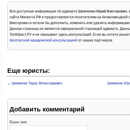
Вся доступная информация об адвокате
Шевченко Юрий Викторович
.
сайта Минюста РФ и предоставляется посетителям на безвозмездной 
Викторович и хотели бы дополнить, изменить или удалить информацию
Данная страница не является официальной страницей адвоката. Данны
ТопЮрист.РУ и не оказывает здесь консультаций. Если вы хотите решит
бесплатной юридической консультацией
от наших партнеров.
Еще юристы:
← Шевченко Тарас Вячеславович
Шевченко Юр
Добавить комментарий
Ваше имя