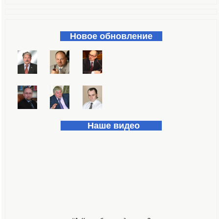
Форма поиска
Новое обновление
Наше видео