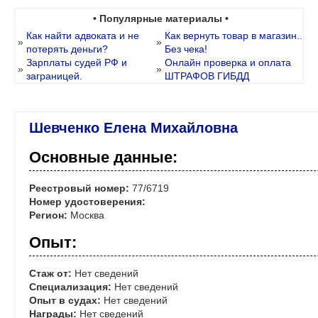
• Популярные материалы •
Как найти адвоката и не
Как вернуть товар в магазин..
»
»
потерять деньги?
Без чека!
Зарплаты судей РФ и
Онлайн проверка и оплата
»
»
заграницей.
ШТРАФОВ ГИБДД
Шевченко Елена Михайловна
Основные данные:
Реестровый номер:
77/6719
Номер удостоверения:
Регион:
Москва
Опыт:
Стаж от:
Нет сведений
Специализация:
Нет сведений
Опыт в судах:
Нет сведений
Награды:
Нет сведений