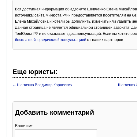
Вся доступная информация об адвокате
Шевченко Елена Михайлов
источника: сайта Минюста РФ и предоставляется посетителям на бе
Елена Михайловна и хотели бы дополнить, изменить или удалить и
Данная страница не является официальной страницей адвоката. Дан
ТопЮрист.РУ и не оказывает здесь консультаций. Если вы хотите ре
бесплатной юридической консультацией
от наших партнеров.
Еще юристы:
← Шевченко Владимир Корнеевич
Шевченко 
Добавить комментарий
Ваше имя