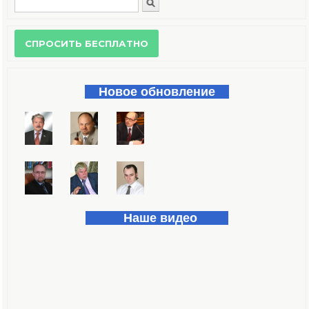
Поиск
Форма поиска
Новое обновление
Наше видео