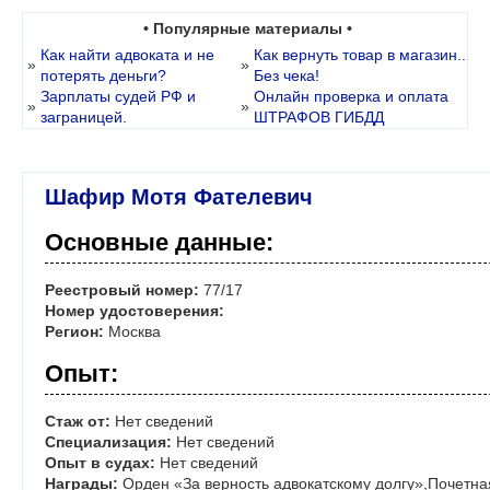
• Популярные материалы •
Как найти адвоката и не
Как вернуть товар в магазин..
»
»
потерять деньги?
Без чека!
Зарплаты судей РФ и
Онлайн проверка и оплата
»
»
заграницей.
ШТРАФОВ ГИБДД
Шафир Мотя Фателевич
Основные данные:
Реестровый номер:
77/17
Номер удостоверения:
Регион:
Москва
Опыт:
Стаж от:
Нет сведений
Специализация:
Нет сведений
Опыт в судах:
Нет сведений
Награды:
Орден «За верность адвокатскому долгу»,Почетна