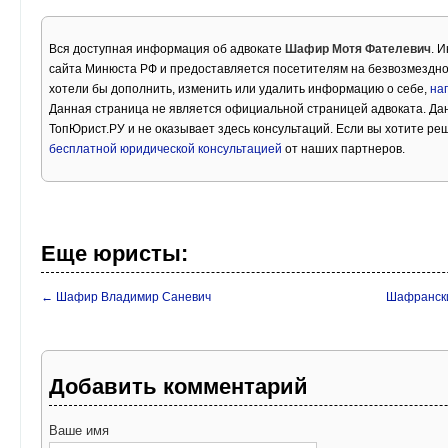
Вся доступная информация об адвокате
Шафир Мотя Фателевич
. 
сайта Минюста РФ и предоставляется посетителям на безвозмездно
хотели бы дополнить, изменить или удалить информацию о себе,
на
Данная страница не является официальной страницей адвоката. Дан
ТопЮрист.РУ и не оказывает здесь консультаций. Если вы хотите ре
бесплатной юридической консультацией
от наших партнеров.
Еще юристы:
← Шафир Владимир Саневич
Шафрански
Добавить комментарий
Ваше имя