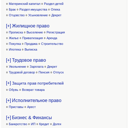
○
Материнский капитал
○
Раздел детей
○
Брак
○
Раздел имущества
○
Опека
○
Отцовство
○
Усыновление
○
Декрет
[+] Жилищное право
○
Прописка
○
Выселение
○
Регистрация
○
Жилье
○
Приватизация
○
Аренда
○
Покупка
○
Продажа
○
Строительство
○
Ипотека
○
Выписка
[+] Трудовое право
○
Увольнение
○
Зарплата
○
Декрет
○
Трудовой договор
○
Пенсия
○
Отпуск
[+]
Защита прав потребителей
○
Обувь
○
Возврат товара
[+] Исполнительное право
○
Приставы
○
Арест
[+] Бизнес & Финансы
○
Банкротство
○
ИП
○
Кредит
○
Долги