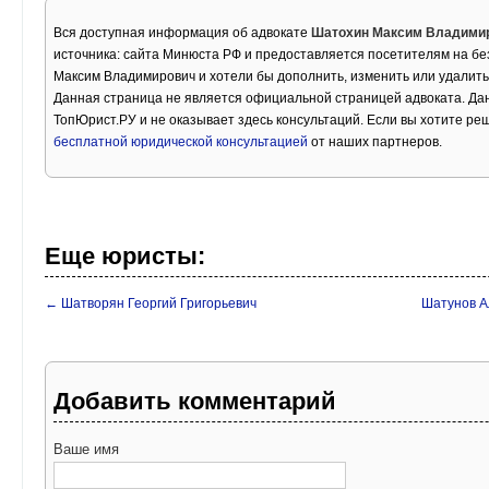
Вся доступная информация об адвокате
Шатохин Максим Владими
источника: сайта Минюста РФ и предоставляется посетителям на бе
Максим Владимирович и хотели бы дополнить, изменить или удалит
Данная страница не является официальной страницей адвоката. Дан
ТопЮрист.РУ и не оказывает здесь консультаций. Если вы хотите ре
бесплатной юридической консультацией
от наших партнеров.
Еще юристы:
← Шатворян Георгий Григорьевич
Шатунов А
Добавить комментарий
Ваше имя