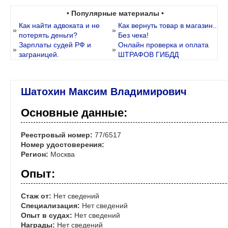
• Популярные материалы •
Как найти адвоката и не
Как вернуть товар в магазин..
»
»
потерять деньги?
Без чека!
Зарплаты судей РФ и
Онлайн проверка и оплата
»
»
заграницей.
ШТРАФОВ ГИБДД
Шатохин Максим Владимирович
Основные данные:
Реестровый номер:
77/6517
Номер удостоверения:
Регион:
Москва
Опыт:
Стаж от:
Нет сведений
Специализация:
Нет сведений
Опыт в судах:
Нет сведений
Награды:
Нет сведений