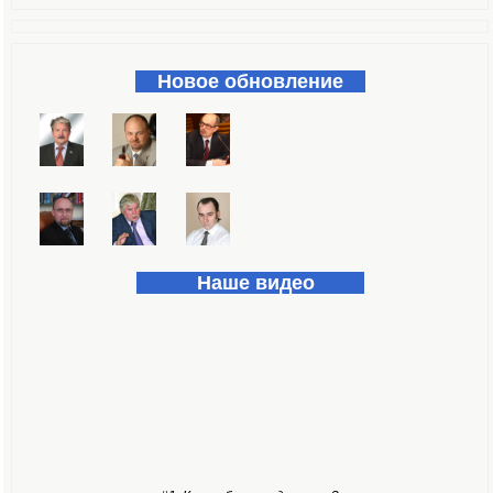
Форма поиска
Новое обновление
Наше видео