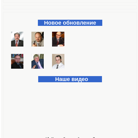
Форма поиска
Новое обновление
Наше видео