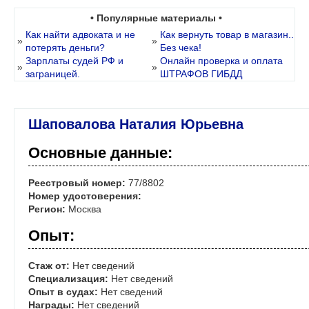
• Популярные материалы •
Как найти адвоката и не
Как вернуть товар в магазин..
»
»
потерять деньги?
Без чека!
Зарплаты судей РФ и
Онлайн проверка и оплата
»
»
заграницей.
ШТРАФОВ ГИБДД
Шаповалова Наталия Юрьевна
Основные данные:
Реестровый номер:
77/8802
Номер удостоверения:
Регион:
Москва
Опыт:
Стаж от:
Нет сведений
Специализация:
Нет сведений
Опыт в судах:
Нет сведений
Награды:
Нет сведений