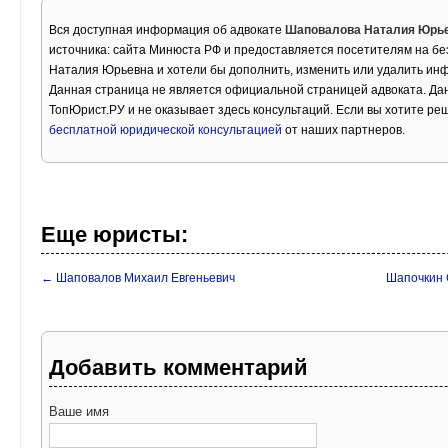
Вся доступная информация об адвокате
Шаповалова Наталия Юрь
источника: сайта Минюста РФ и предоставляется посетителям на б
Наталия Юрьевна и хотели бы дополнить, изменить или удалить ин
Данная страница не является официальной страницей адвоката. Дан
ТопЮрист.РУ и не оказывает здесь консультаций. Если вы хотите ре
бесплатной юридической консультацией
от наших партнеров.
Еще юристы:
← Шаповалов Михаил Евгеньевич
Шапочкин 
Добавить комментарий
Ваше имя