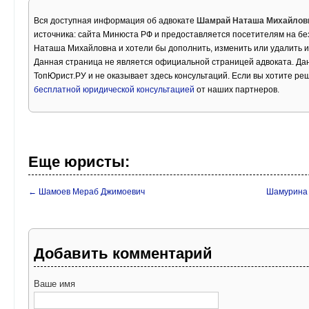
Вся доступная информация об адвокате
Шамрай Наташа Михайлов
источника: сайта Минюста РФ и предоставляется посетителям на б
Наташа Михайловна и хотели бы дополнить, изменить или удалить 
Данная страница не является официальной страницей адвоката. Дан
ТопЮрист.РУ и не оказывает здесь консультаций. Если вы хотите ре
бесплатной юридической консультацией
от наших партнеров.
Еще юристы:
← Шамоев Мераб Джимоевич
Шамурина 
Добавить комментарий
Ваше имя