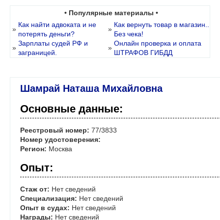
• Популярные материалы •
Как найти адвоката и не
Как вернуть товар в магазин..
»
»
потерять деньги?
Без чека!
Зарплаты судей РФ и
Онлайн проверка и оплата
»
»
заграницей.
ШТРАФОВ ГИБДД
Шамрай Наташа Михайловна
Основные данные:
Реестровый номер:
77/3833
Номер удостоверения:
Регион:
Москва
Опыт:
Стаж от:
Нет сведений
Специализация:
Нет сведений
Опыт в судах:
Нет сведений
Награды:
Нет сведений