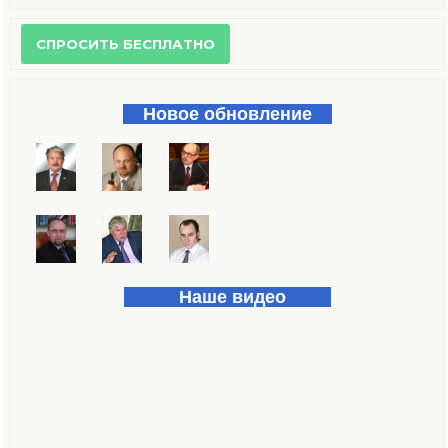
Форма поиска
Новое обновление
Наше видео