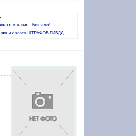
•
овар в магазин.. Без чека!
ерка и оплата ШТРАФОВ ГИБДД