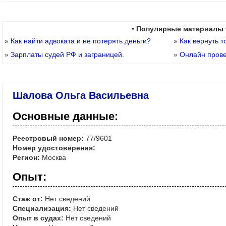
• Популярные материалы 
»
Как найти адвоката и не потерять деньги?
»
Как вернуть т
»
Зарплаты судей РФ и заграницей.
»
Онлайн пров
Шалова Ольга Васильевна
Основные данные:
Реестровый номер:
77/9601
Номер удостоверения:
Регион:
Москва
Опыт:
Стаж от:
Нет сведений
Специализация:
Нет сведений
Опыт в судах:
Нет сведений