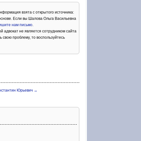
Информация взята с открытого источника:
снове. Если вы Шалова Ольга Васильевна
ишите нам письмо
.
й адвокат не является сотрудником сайта
ь свою проблему, то воспользуйтесь
нстантин Юрьевич →