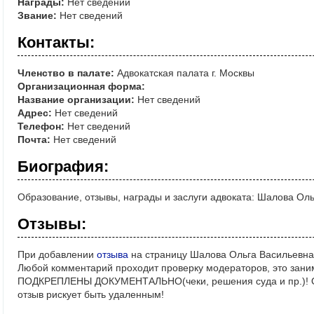
Награды:
Нет сведений
Звание:
Нет сведений
Контакты:
Членство в палате:
Адвокатская палата г. Москвы
Организационная форма:
Название организации:
Нет сведений
Адрес:
Нет сведений
Телефон:
Нет сведений
Почта:
Нет сведений
Биография:
Образование, отзывы, награды и заслуги адвоката: Шалова Ол
Отзывы:
При добавлении
отзыва
на страницу Шалова Ольга Васильевна
Любой комментарий проходит проверку модераторов, это зани
ПОДКРЕПЛЕНЫ ДОКУМЕНТАЛЬНО(чеки, решения суда и пр.)! Ос
отзыв рискует быть удаленным!