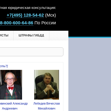
тная юридическая консультация:
+7(495) 128-54-62
(Мск)
8-800-600-64-86
По России
ИСТЫ
ШТРАФЫ ГИБДД
сть?]
винский Александр
Лебедев Вячеслав
Андреевич
Михайлович