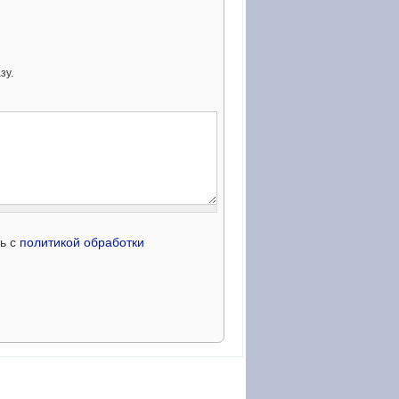
зу.
сь с
политикой обработки