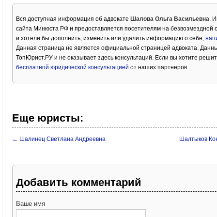
Вся доступная информация об адвокате
Шалова Ольга Васильевна
. 
сайта Минюста РФ и предоставляется посетителям на безвозмездной о
и хотели бы дополнить, изменить или удалить информацию о себе,
нап
Данная страница не является официальной страницей адвоката. Данны
ТопЮрист.РУ и не оказывает здесь консультаций. Если вы хотите решит
бесплатной юридической консультацией
от наших партнеров.
Еще юристы:
← Шалинец Светлана Андреевна
Шалтыков Ко
Добавить комментарий
Ваше имя