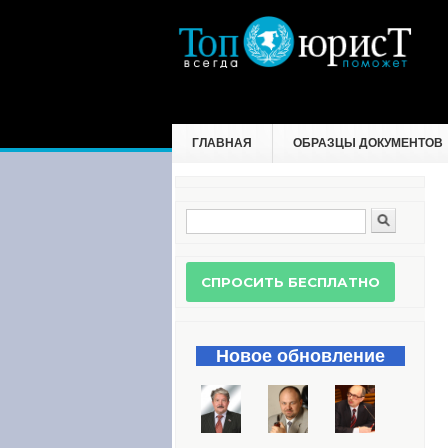
ГЛАВНАЯ
ОБРАЗЦЫ ДОКУМЕНТОВ
Поиск
Форма поиска
Новое обновление