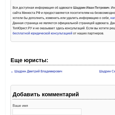
Вся доступная информация об адвокате
Шадрин Иван Петрович
. И
сайта Минюста РФ и предоставляется посетителям на безвозмездно
хотели бы дополнить, изменить или удалить информацию о себе,
на
Данная страница не является официальной страницей адвоката. Дан
ТопЮрист.РУ и не оказывает здесь консультаций. Если вы хотите ре
бесплатной юридической консультацией
от наших партнеров.
Еще юристы:
← Шадрин Дмитрий Владимирович
Шадрин Се
Добавить комментарий
Ваше имя