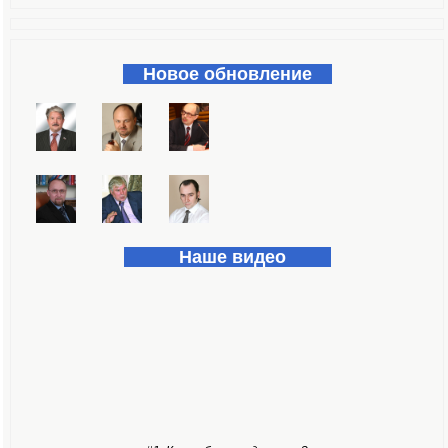
Форма поиска
Новое обновление
Наше видео