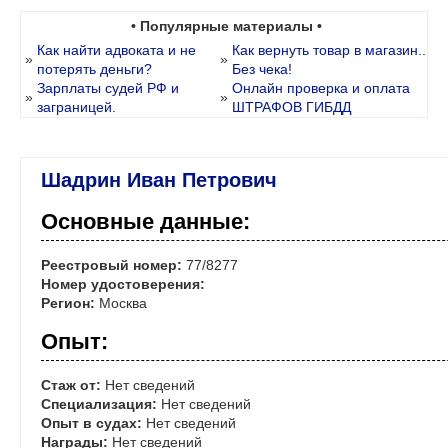
• Популярные материалы •
Как найти адвоката и не
Как вернуть товар в магазин..
»
»
потерять деньги?
Без чека!
Зарплаты судей РФ и
Онлайн проверка и оплата
»
»
заграницей.
ШТРАФОВ ГИБДД
Шадрин Иван Петрович
Основные данные:
Реестровый номер:
77/8277
Номер удостоверения:
Регион:
Москва
Опыт:
Стаж от:
Нет сведений
Специализация:
Нет сведений
Опыт в судах:
Нет сведений
Награды:
Нет сведений