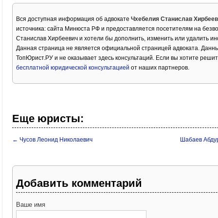
Вся доступная информация об адвокате
Чхебелия Станислав Хирбее
источника: сайта Минюста РФ и предоставляется посетителям на безв
Станислав Хирбеевич и хотели бы дополнить, изменить или удалить и
Данная страница не является официальной страницей адвоката. Данны
ТопЮрист.РУ и не оказывает здесь консультаций. Если вы хотите решит
бесплатной юридической консультацией
от наших партнеров.
Еще юристы:
← Чусов Леонид Николаевич
Шабаев Абду
Добавить комментарий
Ваше имя