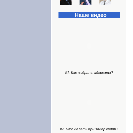
Наше видео
#1. Как выбрать адвоката?
#2. Что делать при задержании?