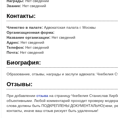
Награды:
Нет сведений
Звание:
Нет сведений
Контакты:
Членство в палате:
Адвокатская палата г. Москвы
Организационная форма:
Название организации:
Нет сведений
Адрес:
Нет сведений
Телефон:
Нет сведений
Почта:
Нет сведений
Биография:
Образование, отзывы, награды и заслуги адвоката: Чхебелия 
Отзывы:
При добавлении
отзыва
на страницу Чхебелия Станислав Хирбе
объективными. Любой комментарий проходит проверку модерат
слова должны быть ПОДКРЕПЛЕНЫ ДОКУМЕНТАЛЬНО(чеки, реше
контакты, иначе ваш отзыв рискует быть удаленным!