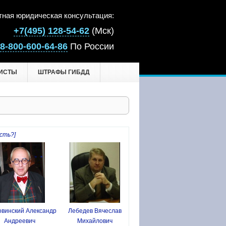
тная юридическая консультация:
+7(495) 128-54-62
(Мск)
8-800-600-64-86
По России
ИСТЫ
ШТРАФЫ ГИБДД
сть?]
винский Александр
Лебедев Вячеслав
Андреевич
Михайлович