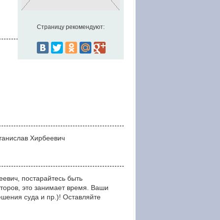
Страницу рекомендуют:
Станислав Хирбеевич
евич, постарайтесь быть
оров, это занимает время. Ваши
ния суда и пр.)! Оставляйте