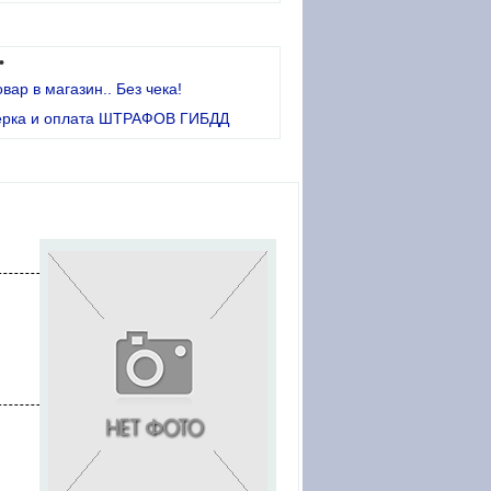
•
овар в магазин.. Без чека!
ерка и оплата ШТРАФОВ ГИБДД