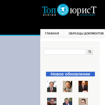
ГЛАВНАЯ
ОБРАЗЦЫ ДОКУМЕНТОВ
Поиск
Форма поиска
Новое обновление