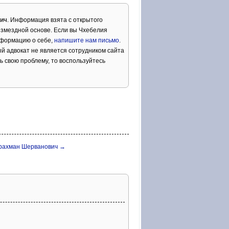
вич
. Информация взята с открытого
озмездной основе. Если вы Чхебелия
нформацию о себе,
напишите нам письмо
.
й адвокат не является сотрудником сайта
ь свою проблему, то воспользуйтесь
рахман Шерванович →