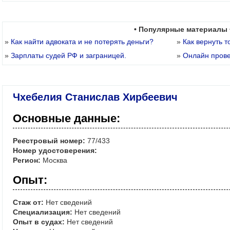
• Популярные материалы 
»
Как найти адвоката и не потерять деньги?
»
Как вернуть т
»
Зарплаты судей РФ и заграницей.
»
Онлайн пров
Чхебелия Станислав Хирбеевич
Основные данные:
Реестровый номер:
77/433
Номер удостоверения:
Регион:
Москва
Опыт:
Стаж от:
Нет сведений
Специализация:
Нет сведений
Опыт в судах:
Нет сведений