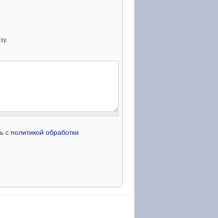
зу.
сь с
политикой обработки