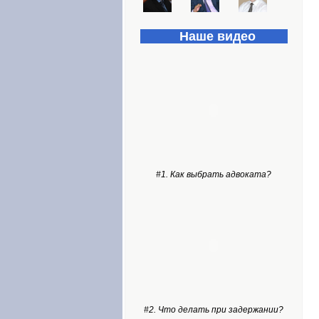
Наше видео
#1. Как выбрать адвоката?
#2. Что делать при задержании?