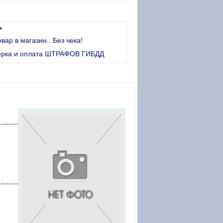
•
овар в магазин.. Без чека!
ерка и оплата ШТРАФОВ ГИБДД