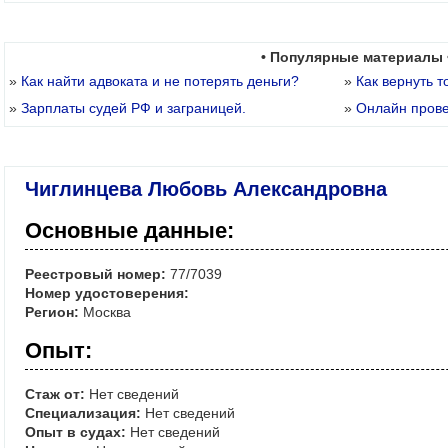
• Популярные материалы 
»
Как найти адвоката и не потерять деньги?
»
Как вернуть т
»
Зарплаты судей РФ и заграницей.
»
Онлайн пров
Чиглинцева Любовь Александровна
Основные данные:
Реестровый номер:
77/7039
Номер удостоверения:
Регион:
Москва
Опыт:
Стаж от:
Нет сведений
Специализация:
Нет сведений
Опыт в судах:
Нет сведений