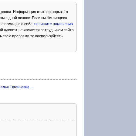
дровна
. Информация взята с открытого
озмездной основе. Если вы Чиглинцева
информацию о себе,
напишите нам письмо
.
й адвокат не является сотрудником сайта
ь свою проблему, то воспользуйтесь
талья Евгеньевна →