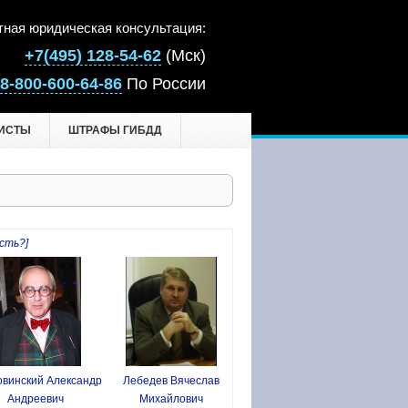
тная юридическая консультация:
+7(495) 128-54-62
(Мск)
8-800-600-64-86
По России
ИСТЫ
ШТРАФЫ ГИБДД
сть?]
винский Александр
Лебедев Вячеслав
Андреевич
Михайлович