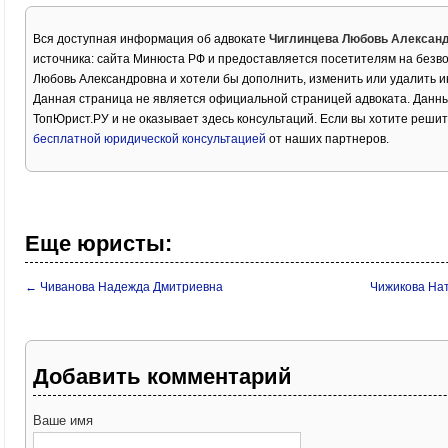
Вся доступная информация об адвокате
Чиглинцева Любовь Алексан
источника: сайта Минюста РФ и предоставляется посетителям на безв
Любовь Александровна и хотели бы дополнить, изменить или удалить 
Данная страница не является официальной страницей адвоката. Данны
ТопЮрист.РУ и не оказывает здесь консультаций. Если вы хотите решит
бесплатной юридической консультацией
от наших партнеров.
Еще юристы:
← Чиванова Надежда Дмитриевна
Чижикова На
Добавить комментарий
Ваше имя