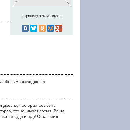
Страницу рекомендуют:
а Любовь Александровна
ндровна, постарайтесь быть
оров, это занимает время. Ваши
ния суда и пр.)! Оставляйте