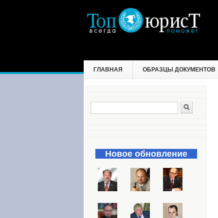
ГЛАВНАЯ
ОБРАЗЦЫ ДОКУМЕНТОВ
Поиск
Форма поиска
Новое обновление