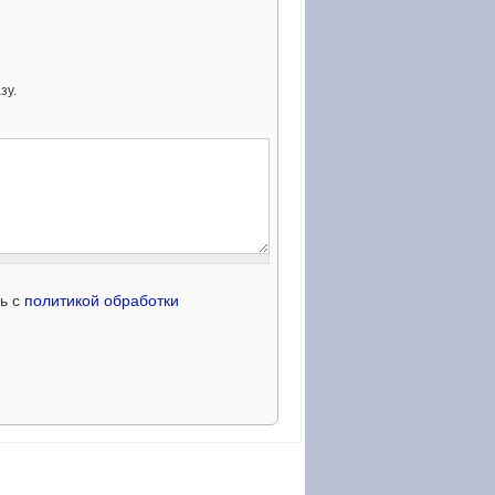
зу.
сь с
политикой обработки