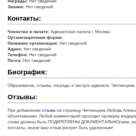
Награды:
Нет сведений
Звание:
Нет сведений
Контакты:
Членство в палате:
Адвокатская палата г. Москвы
Организационная форма:
Название организации:
Нет сведений
Адрес:
Нет сведений
Телефон:
Нет сведений
Почта:
Нет сведений
Биография:
Образование, отзывы, награды и заслуги адвоката: Чиглинцев
Отзывы:
При добавлении
отзыва
на страницу Чиглинцева Любовь Алекса
объективными. Любой комментарий проходит проверку модерат
слова должны быть ПОДКРЕПЛЕНЫ ДОКУМЕНТАЛЬНО(чеки, реше
контакты, иначе ваш отзыв рискует быть удаленным!